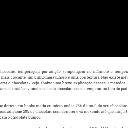
hocolate: temperagem por adição, temperagem no mármore e tempera
mais crocante, um brilho maravilhoso e uma boa textura. Não existe méto
erar o chocolate? Veja abaixo uma breve explicação desses 3 métodos.
sim a exatidão evitando o uso do chocolate com a temperatura fora do pad
o derreta em banho maria ou micro-ondas 75% do total do seu chocolate (
pois adicione 25% de chocolate sem derreter e vá mexendo até que atinja 
para o chocolate branco.