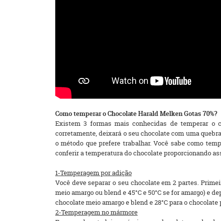
Como temperar o Chocolate Harald Melken Gotas 70%?
Existem 3 formas mais conhecidas de temperar o c
corretamente, deixará o seu chocolate com uma quebra 
o método que prefere trabalhar. Você sabe como temp
conferir a temperatura do chocolate proporcionando as
1-Temperagem por adição
Você deve separar o seu chocolate em 2 partes. Primeir
meio amargo ou blend e 45°C e 50°C se for amargo) e de
chocolate meio amargo e blend e 28°C para o chocolate 
2-Temperagem no mármore