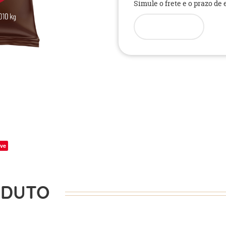
Simule o frete e o prazo de
ve
ODUTO