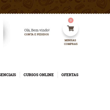
0
Olá, Bem vindo!
CONTA E PEDIDOS
MINHAS 
COMPRAS
SENCIAIS
CURSOS ONLINE
OFERTAS