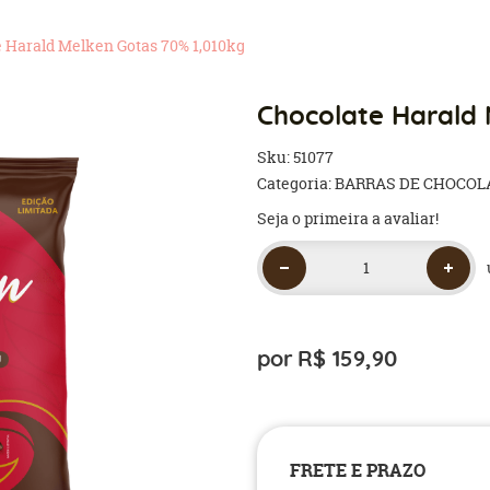
 Harald Melken Gotas 70% 1,010kg
Chocolate Harald 
Sku:
51077
Categoria:
BARRAS DE CHOCOL
Seja o primeira a avaliar!
por
R$ 159,90
FRETE E PRAZO