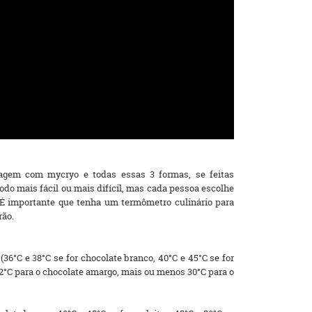
gem com mycryo e todas essas 3 formas, se feitas
do mais fácil ou mais difícil, mas cada pessoa escolhe
 É importante que tenha um termômetro culinário para
rão.
36°C e 38°C se for chocolate branco, 40°C e 45°C se for
32°C para o chocolate amargo, mais ou menos 30°C para o