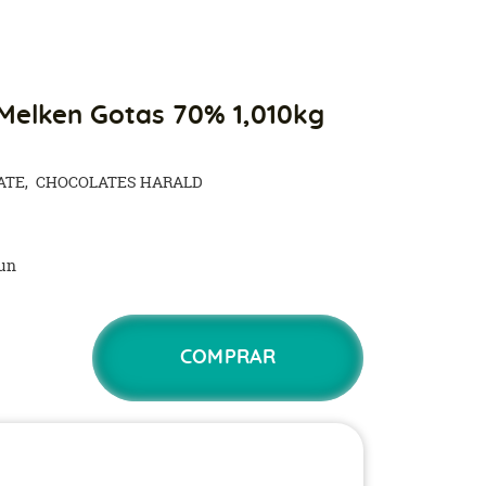
Melken Gotas 70% 1,010kg
ATE
CHOCOLATES HARALD
un
COMPRAR