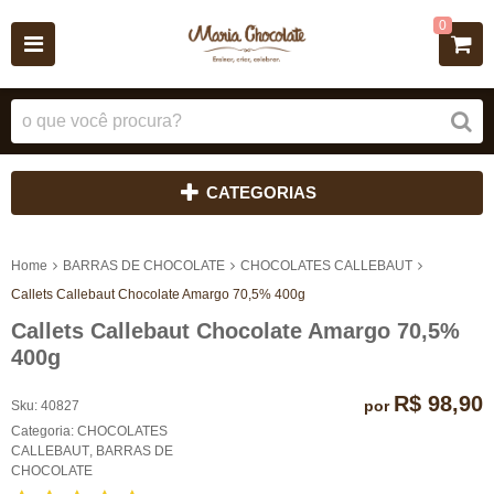
0
CATEGORIAS
Home
BARRAS DE CHOCOLATE
CHOCOLATES CALLEBAUT
Callets Callebaut Chocolate Amargo 70,5% 400g
Callets Callebaut Chocolate Amargo 70,5%
400g
R$ 98,90
por
Sku:
40827
Categoria:
CHOCOLATES
CALLEBAUT
,
BARRAS DE
CHOCOLATE