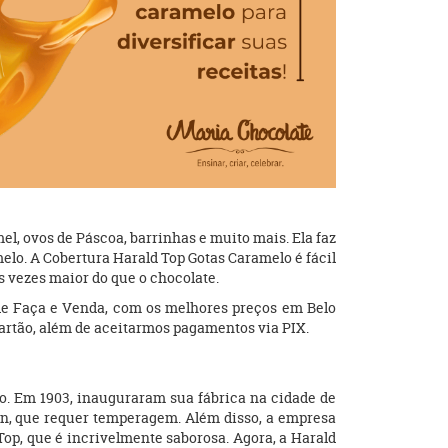
el, ovos de Páscoa, barrinhas e muito mais. Ela faz
elo. A Cobertura Harald Top Gotas Caramelo é fácil
s vezes maior do que o chocolate.
 de Faça e Venda, com os melhores preços em Belo
artão, além de aceitarmos pagamentos via PIX.
ão. Em 1903, inauguraram sua fábrica na cidade de
en, que requer temperagem. Além disso, a empresa
p, que é incrivelmente saborosa. Agora, a Harald