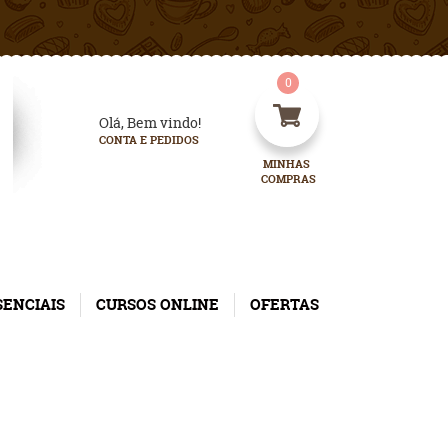
0
Olá, Bem vindo!
CONTA E PEDIDOS
MINHAS 
COMPRAS
SENCIAIS
CURSOS ONLINE
OFERTAS