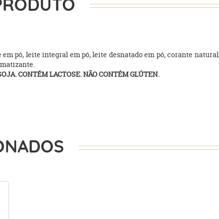
PRODUTO
e em pó, leite integral em pó, leite desnatado em pó, corante natural,
omatizante.
 SOJA. CONTÉM LACTOSE. NÃO CONTÉM GLÚTEN.
ONADOS