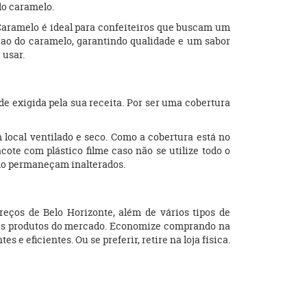
do caramelo.
Caramelo é ideal para confeiteiros que buscam um
 ao do caramelo, garantindo qualidade e um sabor
 usar.
de exigida pela sua receita. Por ser uma cobertura
local ventilado e seco. Como a cobertura está no
cote com plástico filme caso não se utilize todo o
elo permaneçam inalterados.
eços de Belo Horizonte, além de vários tipos de
ores produtos do mercado. Economize comprando na
e eficientes. Ou se preferir, retire na loja física.