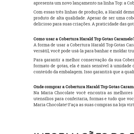
apresenta um novo lançamento na linha Top: a Co
Com essas três linhas de produção, a Harald demo
produto de alta qualidade. Apesar de ser uma cob
delicioso para suas criações. A praticidade das gota
Como usar a Cobertura Harald Top Gotas Caramel
A forma de usar a Cobertura Harald Top Gotas Cara
versátil, você pode usá-la para banhar e moldar tr
Para garantir a melhor conservação da sua Cober
formato de gotas, ela é mais sensível à umidade d
conteúdo da embalagem. Isso garantirá que a qual
Onde comprar a Cobertura Harald Top Gotas Caram
Na Maria Chocolate você encontra as melhores c
utensílios para confeitaria, formas e tudo que v
Maria Chocolate! Faça as suas compras na loja virtu