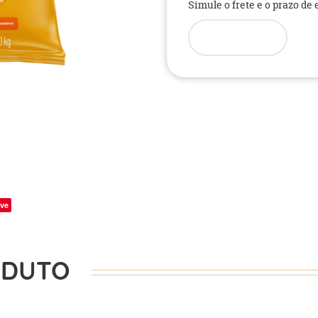
Simule o frete e o prazo de
ve
ODUTO