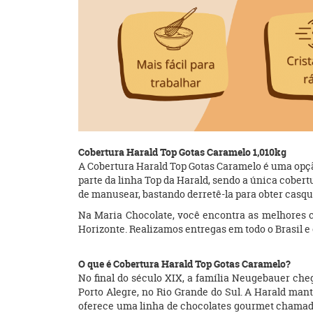
Cobertura Harald Top Gotas Caramelo 1,010kg
A Cobertura Harald Top Gotas Caramelo é uma opção 
parte da linha Top da Harald, sendo a única cober
de manusear, bastando derretê-la para obter casqu
Na Maria Chocolate, você encontra as melhores c
Horizonte. Realizamos entregas em todo o Brasil 
O que é Cobertura Harald Top Gotas Caramelo?
No final do século XIX, a família Neugebauer che
Porto Alegre, no Rio Grande do Sul. A Harald ma
oferece uma linha de chocolates gourmet chamada