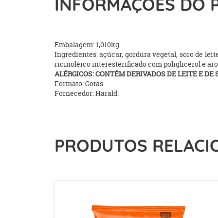
INFORMAÇÕES DO 
Embalagem: 1,010kg.
Ingredientes: açúcar, gordura vegetal, soro de leit
ricinoléico interesterificado com poliglicerol e ar
ALÉRGICOS: CONTÉM DERIVADOS DE LEITE E DE
Formato: Gotas.
Fornecedor: Harald.
PRODUTOS RELACI