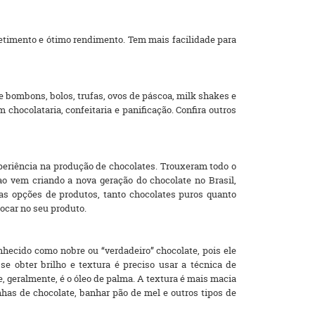
retimento e ótimo rendimento. Tem mais facilidade para
de bombons, bolos, trufas, ovos de páscoa, milk shakes e
chocolataria, confeitaria e panificação. Confira outros
periência na produção de chocolates. Trouxeram todo o
o vem criando a nova geração do chocolate no Brasil,
sas opções de produtos, tanto chocolates puros quanto
locar no seu produto.
nhecido como nobre ou “verdadeiro” chocolate, pois ele
e obter brilho e textura é preciso usar a técnica de
, geralmente, é o óleo de palma. A textura é mais macia
has de chocolate, banhar pão de mel e outros tipos de