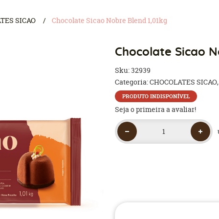
TES SICAO
Chocolate Sicao Nobre Blend 1,01kg
Chocolate Sicao N
Sku:
32939
Categoria:
CHOCOLATES SICAO
PRODUTO INDISPONÍVEL
Seja o primeira a avaliar!