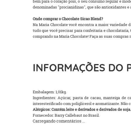
bem para o coração pois, o seu consumo regular e mod
denominadas "procianidinas", que são antioxidantes e 
Onde comprar o Chocolate Sicao Blend?
Na Maria Chocolate você encontra a maior variedade de
tudo que você precisar para confeitaria e chocolatari
comprando na Maria Chocolate! Faça as suas compras na lo
INFORMAÇÕES DO 
Embalagem: 1,01kg.
Ingredientes: Açúcar, pasta de cacau, manteiga de cac
interesterificado com poliglicerol e aromatizante. Não
Alérgicos: Contém leite e derivados e derivados de soja.
Fornecedor: Barry Callebaut no Brasil.
Carregando comentários ...