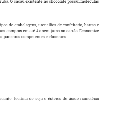
suba. O cacau existente no chocolate possui moléculas
pos de embalagens, utensílios de confeitaria, barras e
 suas compras em até 4x sem juros no cartão. Economize
por parceiros competentes e eficientes.
cante: lecitina de soja e ésteres de ácido ricinoléico