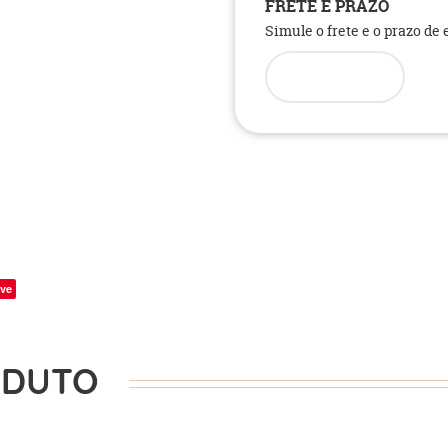
FRETE E PRAZO
Simule o frete e o prazo de
ve
ODUTO