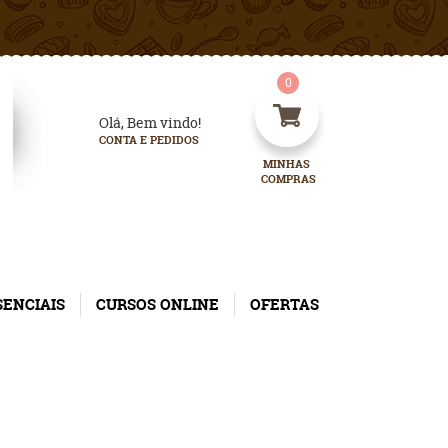
0
Olá, Bem vindo!
CONTA E PEDIDOS
MINHAS 
COMPRAS
SENCIAIS
CURSOS ONLINE
OFERTAS