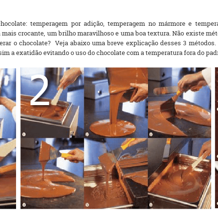
hocolate: temperagem por adição, temperagem no mármore e tempera
mais crocante, um brilho maravilhoso e uma boa textura. Não existe méto
erar o chocolate? Veja abaixo uma breve explicação desses 3 métodos.
sim a exatidão evitando o uso do chocolate com a temperatura fora do pad