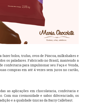
 fazer bolos, trufas, ovos de Páscoa, milkshakes e
os os paladares. Fabricado no Brasil, mantendo a
 de confeitaria para impulsionar seu Faça e Venda,
suas compras em até 4 vezes sem juros no cartão,
das as aplicações em chocolataria, confeitaria e
to. Com sua cremosidade e sabor diferenciado, os
adição e a qualidade únicas da Barry Callebaut.