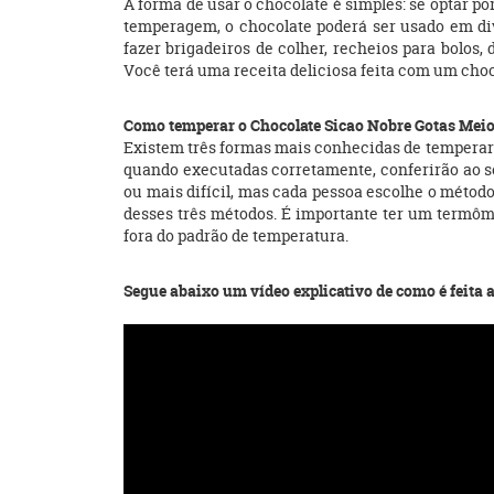
A forma de usar o chocolate é simples: se optar p
temperagem, o chocolate poderá ser usado em dive
fazer brigadeiros de colher, recheios para bolos,
Você terá uma receita deliciosa feita com um choc
Como temperar o Chocolate Sicao Nobre Gotas Me
Existem três formas mais conhecidas de temperar
quando executadas corretamente, conferirão ao s
ou mais difícil, mas cada pessoa escolhe o métod
desses três métodos. É importante ter um termôme
fora do padrão de temperatura.
Segue abaixo um vídeo explicativo de como é feita