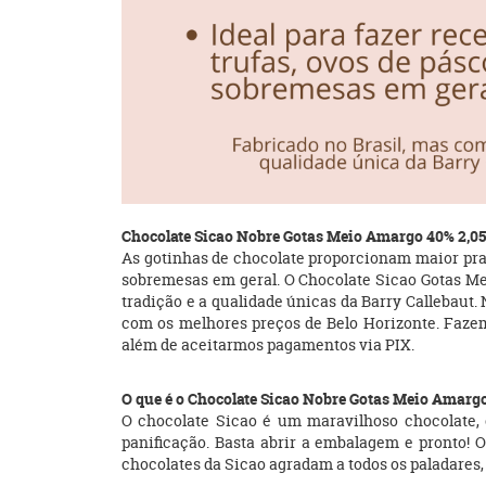
Chocolate Sicao Nobre Gotas Meio Amargo 40% 2,0
As gotinhas de chocolate proporcionam maior prati
sobremesas em geral. O Chocolate Sicao Gotas Me
tradição e a qualidade únicas da Barry Callebaut.
com os melhores preços de Belo Horizonte. Fazem
além de aceitarmos pagamentos via PIX.
O que é o Chocolate Sicao Nobre Gotas Meio Amarg
O chocolate Sicao é um maravilhoso chocolate, c
panificação. Basta abrir a embalagem e pronto! 
chocolates da Sicao agradam a todos os paladares, 