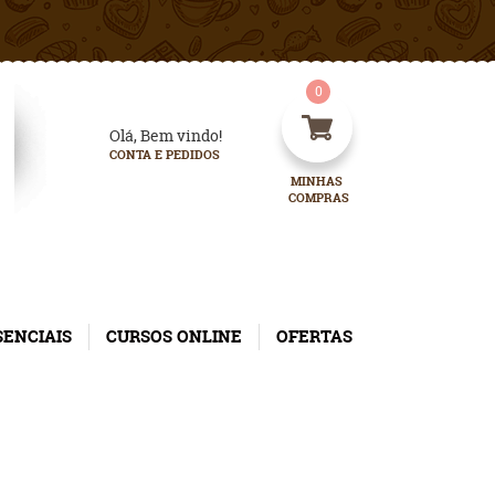
0
Olá, Bem vindo!
CONTA E PEDIDOS
MINHAS 
COMPRAS
SENCIAIS
CURSOS ONLINE
OFERTAS