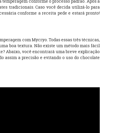
ar a temperagem conforme o processo padrão. Após a
es tradicionais. Caso você decida utilizá-lo para
ecessária conforme a receita pede e estará pronto!
emperagem com Mycryo. Todas essas três técnicas,
uma boa textura. Não existe um método mais fácil
ate? Abaixo, você encontrará uma breve explicação
do assim a precisão e evitando o uso do chocolate