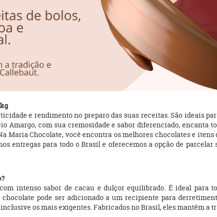
5kg
cidade e rendimento no preparo das suas receitas. São ideais para
io Amargo, com sua cremosidade e sabor diferenciado, encanta tod
 Na Maria Chocolate, você encontra os melhores chocolates e itens
os entregas para todo o Brasil e oferecemos a opção de parcelar 
o?
om intenso sabor de cacau e dulçor equilibrado. É ideal para to
O chocolate pode ser adicionado a um recipiente para derretimen
inclusive os mais exigentes. Fabricados no Brasil, eles mantêm a tr