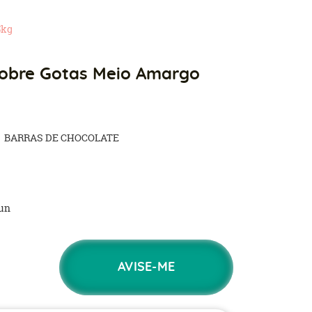
5kg
Nobre Gotas Meio Amargo
BARRAS DE CHOCOLATE
un
AVISE-ME