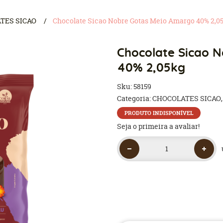
TES SICAO
Chocolate Sicao Nobre Gotas Meio Amargo 40% 2,0
Chocolate Sicao 
40% 2,05kg
Sku:
58159
Categoria:
CHOCOLATES SICAO
PRODUTO INDISPONÍVEL
Seja o primeira a avaliar!