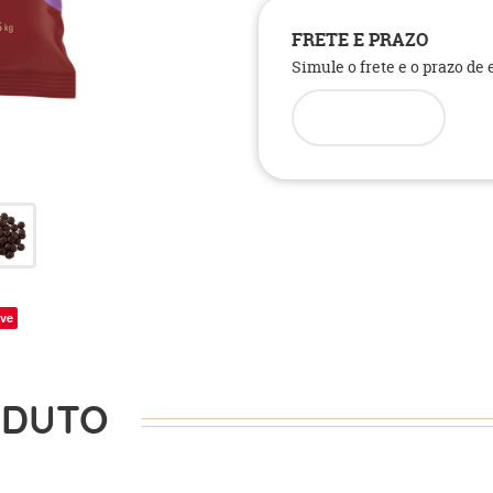
FRETE E PRAZO
Simule o frete e o prazo de
ve
ODUTO