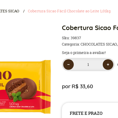
TES SICAO
Cobertura Sicao Fácil Chocolate ao Leite 1,01kg
Cobertura Sicao Fá
Sku:
39837
Categoria:
CHOCOLATES SICAO
Seja o primeira a avaliar!
por
R$ 33,60
FRETE E PRAZO