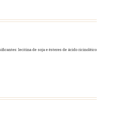
ficantes: lecitina de soja e ésteres de ácido ricinoléico