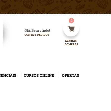
0
Olá, Bem vindo!
CONTA E PEDIDOS
MINHAS 
COMPRAS
SENCIAIS
CURSOS ONLINE
OFERTAS