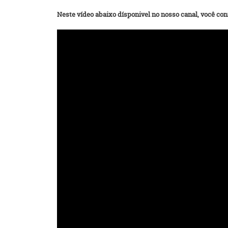
Neste vídeo abaixo dísponivel no nosso canal, você con