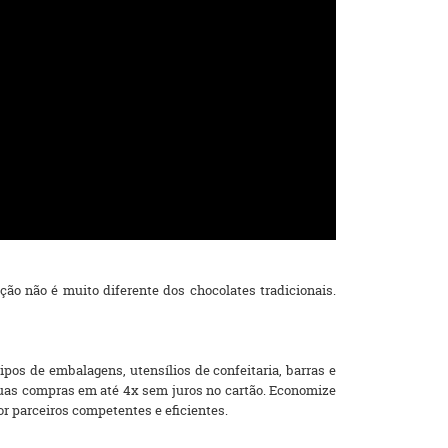
ão não é muito diferente dos chocolates tradicionais.
pos de embalagens, utensílios de confeitaria, barras e
 suas compras em até 4x sem juros no cartão. Economize
por parceiros competentes e eficientes.