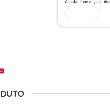
Simule o frete e o prazo de
ve
ODUTO