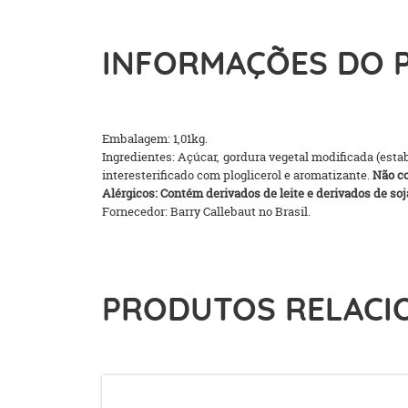
INFORMAÇÕES DO 
Embalagem: 1,01kg.
Ingredientes: Açúcar, gordura vegetal modificada (estabi
interesterificado com ploglicerol e aromatizante.
Não c
Alérgicos: Contém derivados de leite e derivados de soj
Fornecedor: Barry Callebaut no Brasil.
PRODUTOS RELACI