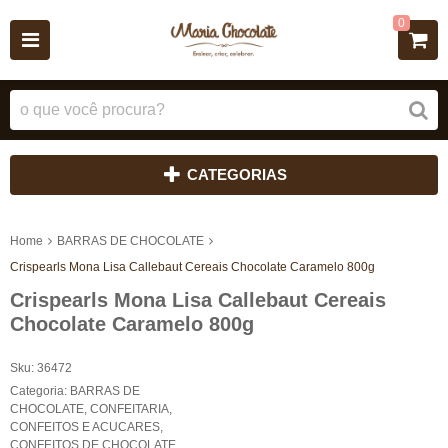
0
CATEGORIAS
Home
BARRAS DE CHOCOLATE
Crispearls Mona Lisa Callebaut Cereais Chocolate Caramelo 800g
Crispearls Mona Lisa Callebaut Cereais
Chocolate Caramelo 800g
Sku:
36472
Categoria:
BARRAS DE
CHOCOLATE
,
CONFEITARIA
,
CONFEITOS E ACUCARES
,
CONFEITOS DE CHOCOLATE
,