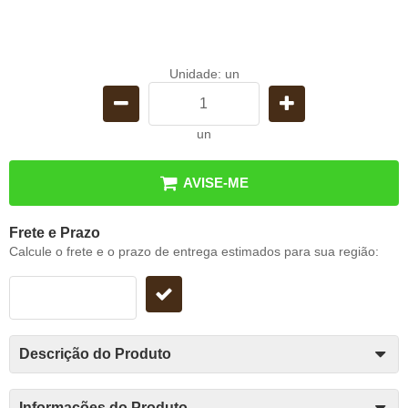
Unidade: un
un
AVISE-ME
Frete e Prazo
Calcule o frete e o prazo de entrega estimados para sua região:
Descrição do Produto
Informações do Produto