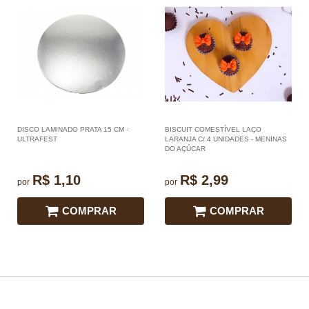
DISCO LAMINADO PRATA 15 CM -
BISCUIT COMESTÍVEL LAÇO
ULTRAFEST
LARANJA C/ 4 UNIDADES - MENINAS
DO AÇÚCAR
R$ 1,10
R$ 2,99
por
por
COMPRAR
COMPRAR