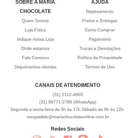
SOBRE A MARIA
AJUDA
CHOCOLATE
Rastreamento
Quem Somos
Fretes e Entregas
Loja Física
Como Comprar
Indique nossa Loja
Pagamento
Onde estamos
Trocas e Devoluções
Fale Conosco
Política de Privacidade
Depoimentos clientes
Termos de Uso
CANAIS DE ATENDIMENTO
(31)
2112-4955
(31)
98771-2789
(WhatsApp)
Segunda a sexta-feira de 9h às 17h.Sábado de 9h às 12h.
meupedido@mariachocolateonline.com.br
Redes Sociais