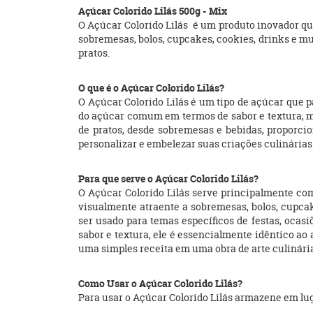
Açúcar Colorido Lilás 500g - Mix
O Açúcar Colorido Lilás é um produto inovador qu
sobremesas, bolos, cupcakes, cookies, drinks e mu
pratos.
O que é o Açúcar Colorido Lilás?
O Açúcar Colorido Lilás é um tipo de açúcar que p
do açúcar comum em termos de sabor e textura, ma
de pratos, desde sobremesas e bebidas, proporci
personalizar e embelezar suas criações culinárias
Para que serve o Açúcar Colorido Lilás?
O Açúcar Colorido Lilás serve principalmente com
visualmente atraente a sobremesas, bolos, cupcak
ser usado para temas específicos de festas, ocas
sabor e textura, ele é essencialmente idêntico a
uma simples receita em uma obra de arte culinári
Como Usar o Açúcar Colorido Lilás?
Para usar o Açúcar Colorido Lilás armazene em lu