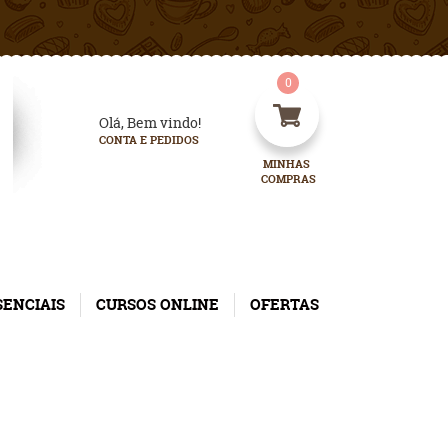
0
Olá, Bem vindo!
CONTA E PEDIDOS
MINHAS 
COMPRAS
SENCIAIS
CURSOS ONLINE
OFERTAS