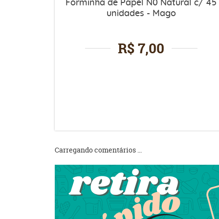
Forminha de Papel N0 Natural c/ 45
unidades - Mago
R$ 7,00
Carregando comentários ...