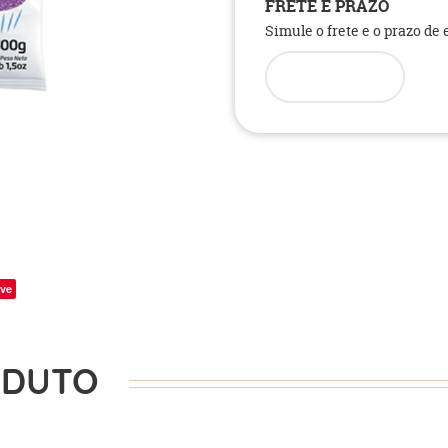
FRETE E PRAZO
Simule o frete e o prazo de
ve
ODUTO