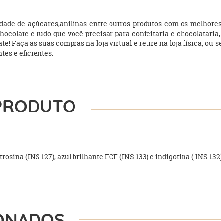
ade de açúcares,anilinas entre outros produtos com os melhores 
chocolate e tudo que você precisar para confeitaria e chocolatari
Faça as suas compras na loja virtual e retire na loja física, ou s
tes e eficientes.
PRODUTO
itrosina (INS 127), azul brilhante FCF (INS 133) e indigotina ( INS 132
ONADOS