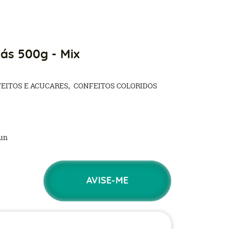
lás 500g - Mix
EITOS E ACUCARES
CONFEITOS COLORIDOS
un
AVISE-ME