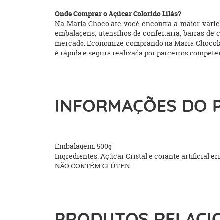
Onde Comprar o Açúcar Colorido Lilás?
Na Maria Chocolate você encontra a maior varied
embalagens, utensílios de confeitaria, barras de 
mercado. Economize comprando na Maria Chocolate! 
é rápida e segura realizada por parceiros competen
INFORMAÇÕES DO 
Embalagem: 500g
Ingredientes: Açúcar Cristal e corante artificial er
NÃO CONTÉM GLÚTEN.
PRODUTOS RELACI