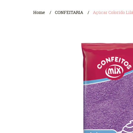
Home
CONFEITARIA
Açúcar Colorido Lilá