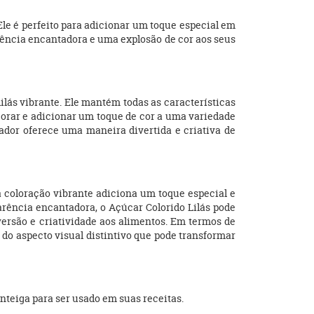
le é perfeito para adicionar um toque especial em
arência encantadora e uma explosão de cor aos seus
ilás vibrante. Ele mantém todas as características
corar e adicionar um toque de cor a uma variedade
ador oferece uma maneira divertida e criativa de
 coloração vibrante adiciona um toque especial e
arência encantadora, o Açúcar Colorido Lilás pode
versão e criatividade aos alimentos. Em termos de
do aspecto visual distintivo que pode transformar
nteiga para ser usado em suas receitas.