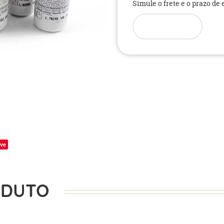
Simule o frete e o prazo de
ve
ODUTO