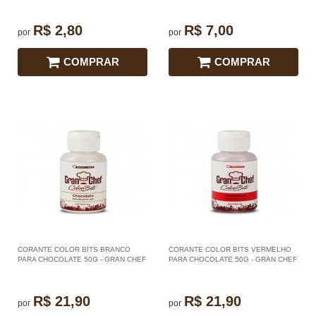
R$ 2,80
R$ 7,00
por
por
COMPRAR
COMPRAR
CORANTE COLOR BITS BRANCO
CORANTE COLOR BITS VERMELHO
PARA CHOCOLATE 50G - GRAN CHEF
PARA CHOCOLATE 50G - GRAN CHEF
R$ 21,90
R$ 21,90
por
por