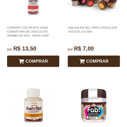
CORANTE COLOR BITS PARA
ANILINA EM GEL PARA CHOCOLATE
COBERTURA DE CHOCOLATE
VIOLETA 12G MIX
VERMELHO 50G - GRAN CHEF
R$ 13,50
R$ 7,00
por
por
COMPRAR
COMPRAR