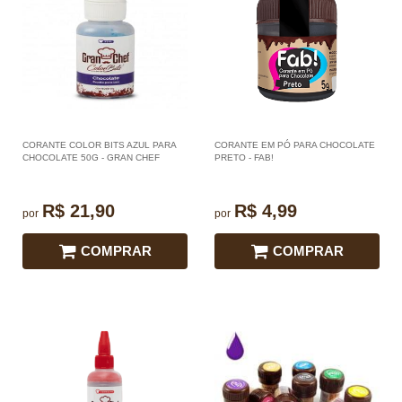
CORANTE COLOR BITS AZUL PARA
CORANTE EM PÓ PARA CHOCOLATE
CHOCOLATE 50G - GRAN CHEF
PRETO - FAB!
R$ 21,90
R$ 4,99
por
por
COMPRAR
COMPRAR