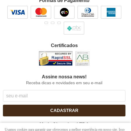
Formas de Pagamento
Certificados
Assine nossa news!
Receba dicas e novidades em seu e-mail
CADASTRAR
Maria Chocolate LTDA
Usamos cookies para garantir que oferecemos a melhor experiência em nosso site. Isso