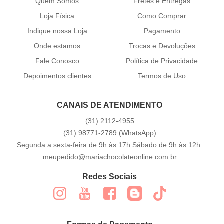
Quem Somos
Fretes e Entregas
Loja Física
Como Comprar
Indique nossa Loja
Pagamento
Onde estamos
Trocas e Devoluções
Fale Conosco
Política de Privacidade
Depoimentos clientes
Termos de Uso
CANAIS DE ATENDIMENTO
(31)
2112-4955
(31)
98771-2789
(WhatsApp)
Segunda a sexta-feira de 9h às 17h.Sábado de 9h às 12h.
meupedido@mariachocolateonline.com.br
Redes Sociais