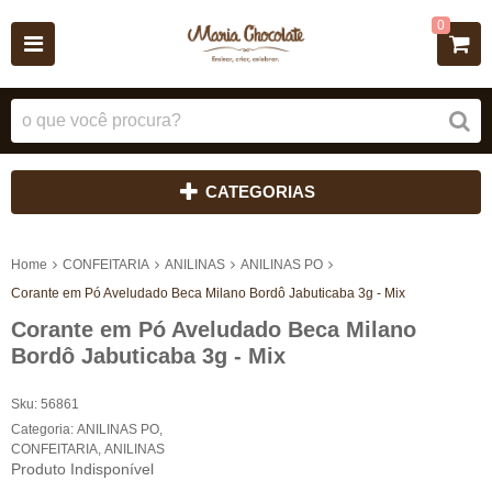
0
CATEGORIAS
Home
CONFEITARIA
ANILINAS
ANILINAS PO
Corante em Pó Aveludado Beca Milano Bordô Jabuticaba 3g - Mix
Corante em Pó Aveludado Beca Milano
Bordô Jabuticaba 3g - Mix
Sku:
56861
Categoria:
ANILINAS PO
,
CONFEITARIA
,
ANILINAS
Produto Indisponível