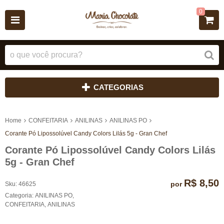
0
CATEGORIAS
Home
CONFEITARIA
ANILINAS
ANILINAS PO
Corante Pó Lipossolúvel Candy Colors Lilás 5g - Gran Chef
Corante Pó Lipossolúvel Candy Colors Lilás
5g - Gran Chef
R$ 8,50
por
Sku:
46625
Categoria:
ANILINAS PO
,
CONFEITARIA
,
ANILINAS