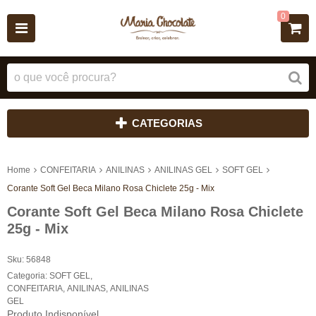
0
CATEGORIAS
Home
CONFEITARIA
ANILINAS
ANILINAS GEL
SOFT GEL
Corante Soft Gel Beca Milano Rosa Chiclete 25g - Mix
Corante Soft Gel Beca Milano Rosa Chiclete
25g - Mix
Sku:
56848
Categoria:
SOFT GEL
,
CONFEITARIA
,
ANILINAS
,
ANILINAS
GEL
Produto Indisponível