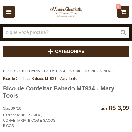
0
CATEGORIAS
Home
CONFEITARIA
BICOS E SACOS
BICOS
BICOS INOX
Bico de Confeitar Babado MT934 - Mary Tools
Bico de Confeitar Babado MT934 - Mary
Tools
R$ 3,99
por
Sku:
39716
Categoria:
BICOS INOX
,
CONFEITARIA
,
BICOS E SACOS
,
BICOS