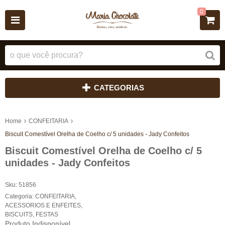
0
CATEGORIAS
Home
CONFEITARIA
Biscuit Comestível Orelha de Coelho c/ 5 unidades - Jady Confeitos
Biscuit Comestível Orelha de Coelho c/ 5
unidades - Jady Confeitos
Sku:
51856
Categoria:
CONFEITARIA
,
ACESSORIOS E ENFEITES
,
BISCUITS
,
FESTAS
Produto Indisponível