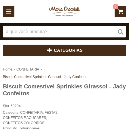
0
CATEGORIAS
Home
CONFEITARIA
Biscuit Comestível Sprinkles Girassol - Jady Confeitos
Biscuit Comestível Sprinkles Girassol - Jady
Confeitos
Sku:
59294
Categoria:
CONFEITARIA
,
FESTAS
,
CONFEITOS E ACUCARES
,
CONFEITOS COLORIDOS
Produto Indisponível