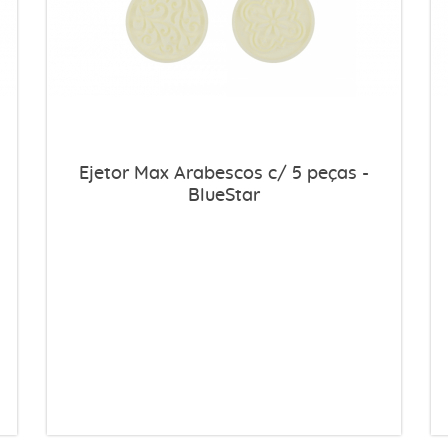
Ejetor Max Arabescos c/ 5 peças -
BlueStar