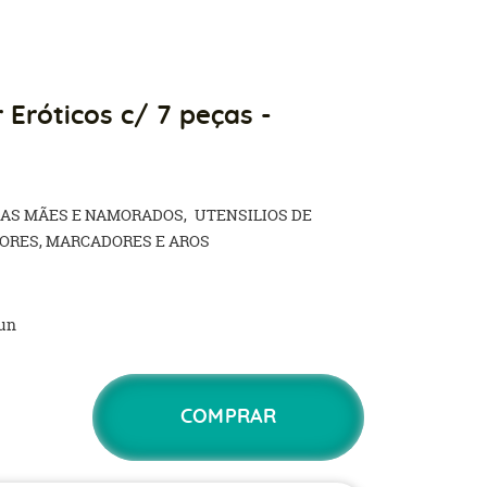
Eróticos c/ 7 peças -
DAS MÃES E NAMORADOS
UTENSILIOS DE
DORES, MARCADORES E AROS
un
COMPRAR