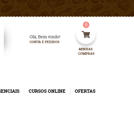
0
Olá, Bem vindo!
CONTA E PEDIDOS
MINHAS 
COMPRAS
SENCIAIS
CURSOS ONLINE
OFERTAS