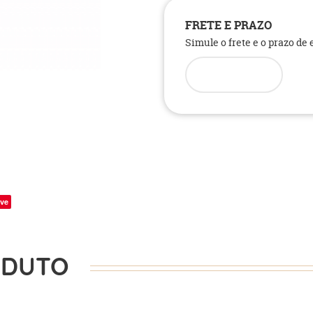
FRETE E PRAZO
Simule o frete e o prazo de
ve
ODUTO