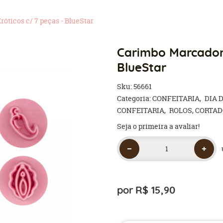
óticos c/ 7 peças - BlueStar
Carimbo Marcador 
BlueStar
Sku:
56661
Categoria:
CONFEITARIA
DIA 
CONFEITARIA
ROLOS, CORTA
Seja o primeira a avaliar!
por
R$ 15,90