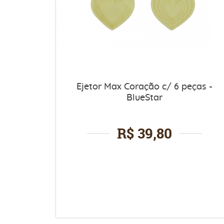
Ejetor Max Coração c/ 6 peças -
BlueStar
R$ 39,80