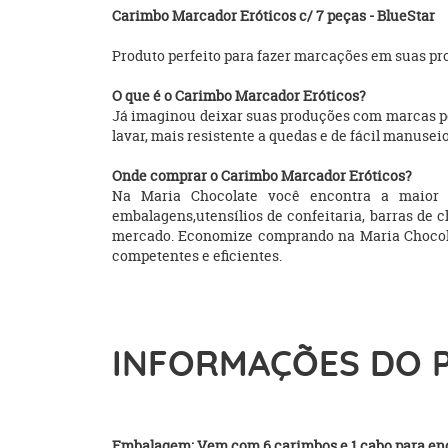
Carimbo Marcador Eróticos c/ 7 peças - BlueStar
Produto perfeito para fazer marcações em suas p
O que é o Carimbo Marcador Eróticos?
Já imaginou deixar suas produções com marcas per
lavar, mais resistente a quedas e de fácil manusei
Onde comprar o Carimbo Marcador Eróticos?
Na Maria Chocolate você encontra a maior 
embalagens,utensílios de confeitaria, barras de 
mercado. Economize comprando na Maria Chocolate!
competentes e eficientes.
INFORMAÇÕES DO 
Embalagem: Vem com 6 carimbos e 1 cabo para enc