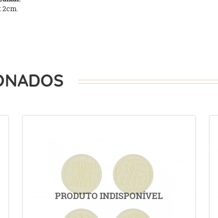
: 2cm.
ONADOS