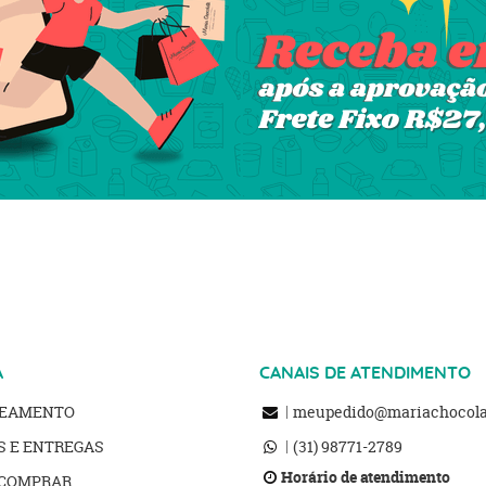
A
CANAIS DE ATENDIMENTO
REAMENTO
meupedido@mariachocolat
S E ENTREGAS
(31)
98771-2789
Horário de atendimento
COMPRAR