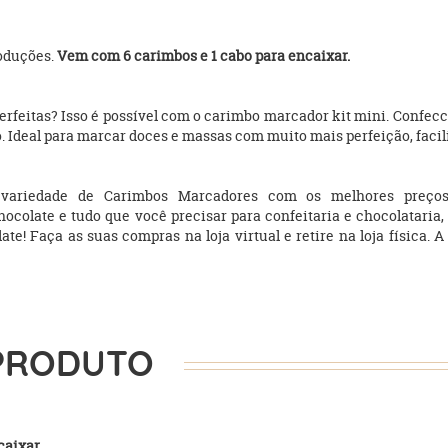
roduções.
Vem com 6 carimbos e 1 cabo para encaixar.
feitas? Isso é possível com o carimbo marcador kit mini. Confeccio
o. Ideal para marcar doces e massas com muito mais perfeição, facil
variedade de Carimbos Marcadores com os melhores preços 
chocolate e tudo que você precisar para confeitaria e chocolataria
 Faça as suas compras na loja virtual e retire na loja física. A 
PRODUTO
aixar.