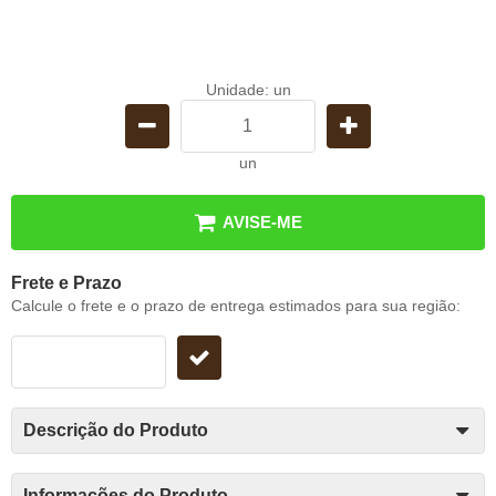
Unidade: un
un
AVISE-ME
Frete e Prazo
Calcule o frete e o prazo de entrega estimados para sua região:
Descrição do Produto
Informações do Produto