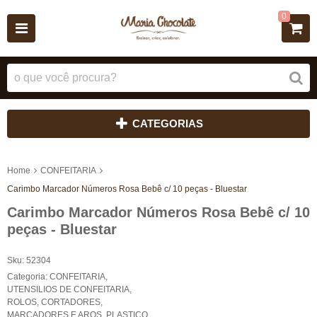
0
CATEGORIAS
Home
CONFEITARIA
Carimbo Marcador Números Rosa Bebê c/ 10 peças - Bluestar
Carimbo Marcador Números Rosa Bebê c/ 10
peças - Bluestar
Sku:
52304
Categoria:
CONFEITARIA
,
UTENSILIOS DE CONFEITARIA
,
ROLOS, CORTADORES,
MARCADORES E AROS
,
PLASTICO
,