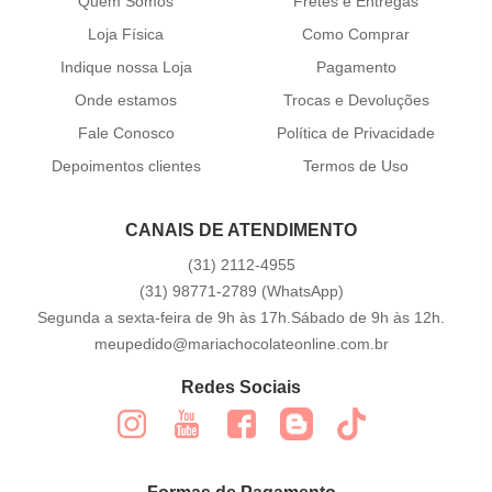
Quem Somos
Fretes e Entregas
Loja Física
Como Comprar
Indique nossa Loja
Pagamento
Onde estamos
Trocas e Devoluções
Fale Conosco
Política de Privacidade
Depoimentos clientes
Termos de Uso
CANAIS DE ATENDIMENTO
(31)
2112-4955
(31)
98771-2789
(WhatsApp)
Segunda a sexta-feira de 9h às 17h.Sábado de 9h às 12h.
meupedido@mariachocolateonline.com.br
Redes Sociais