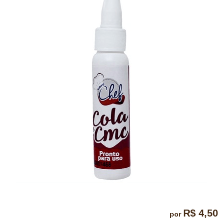
R$ 4,50
por