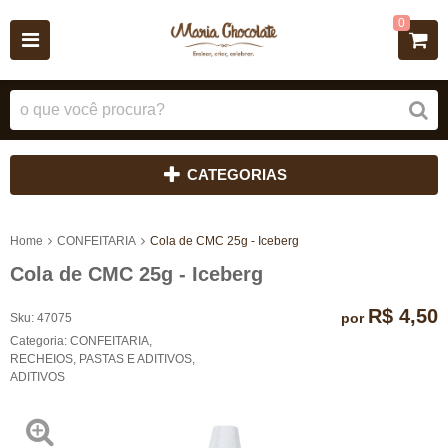
0
CATEGORIAS
Home
CONFEITARIA
Cola de CMC 25g - Iceberg
Cola de CMC 25g - Iceberg
R$ 4,50
por
Sku:
47075
Categoria:
CONFEITARIA
,
RECHEIOS, PASTAS E ADITIVOS
,
ADITIVOS