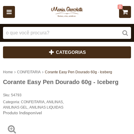
0
CATEGORIAS
Home
CONFEITARIA
Corante Easy Pen Dourado 60g - Iceberg
Corante Easy Pen Dourado 60g - Iceberg
Sku:
54793
Categoria:
CONFEITARIA
,
ANILINAS
,
ANILINAS GEL
,
ANILINAS LIQUIDAS
Produto Indisponível