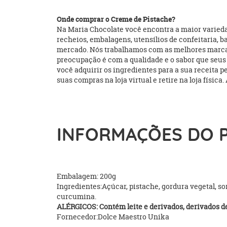
Onde comprar o Creme de Pistache?
Na Maria Chocolate você encontra a maior variedad
recheios, embalagens, utensílios de confeitaria, b
mercado. Nós trabalhamos com as melhores marcas d
preocupação é com a qualidade e o sabor que seus p
você adquirir os ingredientes para a sua receita
suas compras na loja virtual e retire na loja física
INFORMAÇÕES DO 
Embalagem: 200g
Ingredientes:Açúcar, pistache, gordura vegetal, soro
curcumina.
ALÉRGICOS: Contém leite e derivados, derivados de
Fornecedor:Dolce Maestro Unika