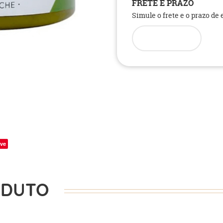
FRETE E PRAZO
Simule o frete e o prazo de
ve
ODUTO