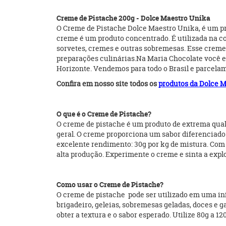
Creme de Pistache 200g - Dolce Maestro Unika
O Creme de Pistache Dolce Maestro Unika, é um pro
creme é um produto concentrado. É utilizada na con
sorvetes, cremes e outras sobremesas. Esse creme
preparações culinárias.Na Maria Chocolate você en
Horizonte. Vendemos para todo o Brasil e parcela
Confira em nosso site todos os
produtos da Dolce 
O que é o Creme de Pistache?
O creme de pistache é um produto de extrema quali
geral. O creme proporciona um sabor diferenciado 
excelente rendimento: 30g por kg de mistura. Co
alta produção. Experimente o creme e sinta a explo
Como usar o Creme de Pistache?
O creme de pistache pode ser utilizado em uma in
brigadeiro, geleias, sobremesas geladas, doces e ga
obter a textura e o sabor esperado. Utilize 80g a 1