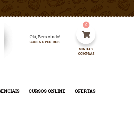
0
Olá, Bem vindo!
CONTA E PEDIDOS
MINHAS 
COMPRAS
SENCIAIS
CURSOS ONLINE
OFERTAS