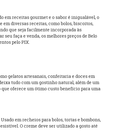
 em receitas gourmet e o sabor é inigualável, o
e em diversas receitas, como bolos, biscoitos,
ndo que seja facilmente incorporada às
r seu faça e venda, os melhores preços de Belo
ntos pelo PIX.
mo gelatos artesanais, confeitaria e doces em
e deixa tudo com um gostinho natural, além de um
o que oferece um ótimo custo benefício para uma
 Usado em recheios para bolos, tortas e bombons,
sistível. O creme deve ser utilizado a gosto até