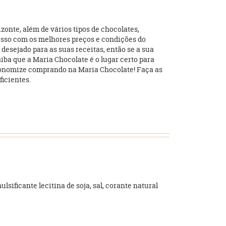
onte, além de vários tipos de chocolates,
o isso com os melhores preços e condições do
desejado para as suas receitas, então se a sua
iba que a Maria Chocolate é o lugar certo para
Economize comprando na Maria Chocolate! Faça as
ficientes.
lsificante lecitina de soja, sal, corante natural