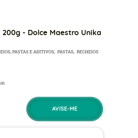
 200g - Dolce Maestro Unika
EIOS, PASTAS E ADITIVOS
PASTAS
RECHEIOS
un
AVISE-ME