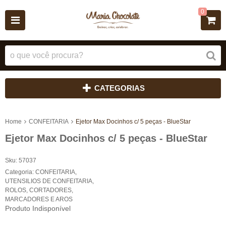
0
CATEGORIAS
Home
CONFEITARIA
Ejetor Max Docinhos c/ 5 peças - BlueStar
Ejetor Max Docinhos c/ 5 peças - BlueStar
Sku:
57037
Categoria:
CONFEITARIA
,
UTENSILIOS DE CONFEITARIA
,
ROLOS, CORTADORES,
MARCADORES E AROS
Produto Indisponível