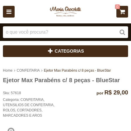
0
CATEGORIAS
Home
CONFEITARIA
Ejetor Max Parabéns c/ 8 peças - BlueStar
Ejetor Max Parabéns c/ 8 peças - BlueStar
R$ 29,00
por
Sku:
57618
Categoria:
CONFEITARIA
,
UTENSILIOS DE CONFEITARIA
,
ROLOS, CORTADORES,
MARCADORES E AROS