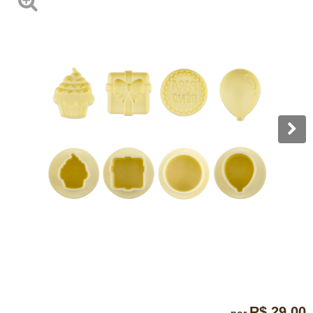
R$ 29,00
por