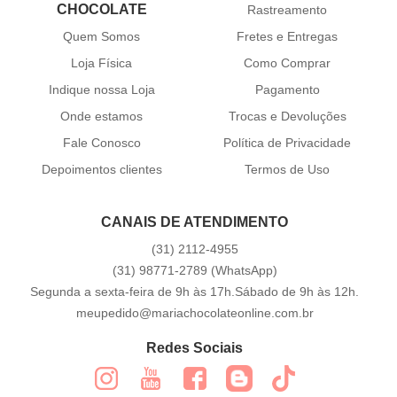
CHOCOLATE
Rastreamento
Quem Somos
Fretes e Entregas
Loja Física
Como Comprar
Indique nossa Loja
Pagamento
Onde estamos
Trocas e Devoluções
Fale Conosco
Política de Privacidade
Depoimentos clientes
Termos de Uso
CANAIS DE ATENDIMENTO
(31)
2112-4955
(31)
98771-2789
(WhatsApp)
Segunda a sexta-feira de 9h às 17h.Sábado de 9h às 12h.
meupedido@mariachocolateonline.com.br
Redes Sociais