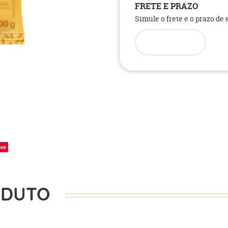
FRETE E PRAZO
Simule o frete e o prazo de
ve
ODUTO