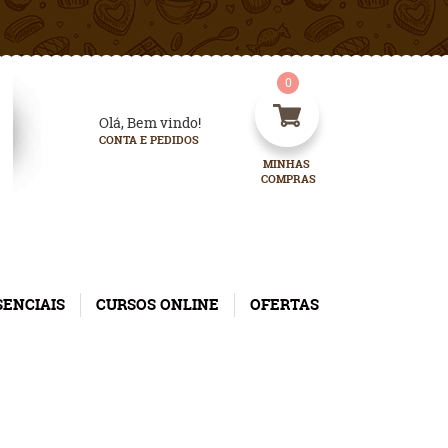
0
Olá, Bem vindo!
CONTA E PEDIDOS
MINHAS 
COMPRAS
SENCIAIS
CURSOS ONLINE
OFERTAS