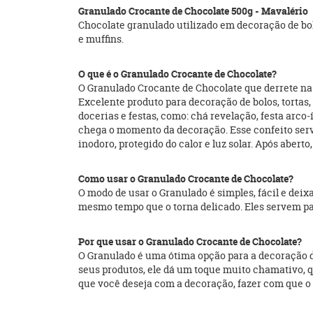
Granulado Crocante de Chocolate 500g - Mavalério
Chocolate granulado utilizado em decoração de bolo
e muffins.
O que é o Granulado Crocante de Chocolate?
O Granulado Crocante de Chocolate que derrete na 
Excelente produto para decoração de bolos, tortas,
docerias e festas, como: chá revelação, festa arco-
chega o momento da decoração. Esse confeito serve
inodoro, protegido do calor e luz solar. Após abert
Como usar o Granulado Crocante de Chocolate?
O modo de usar o Granulado é simples, fácil e deix
mesmo tempo que o torna delicado. Eles servem par
Por que usar o Granulado Crocante de Chocolate?
O Granulado é uma ótima opção para a decoração d
seus produtos, ele dá um toque muito chamativo, q
que você deseja com a decoração, fazer com que o 