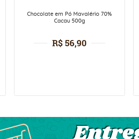
Chocolate em Pó Mavalério 70%
Cacau 500g
R$ 56,90