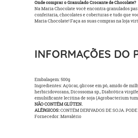
Onde comprar o Granulado Crocante de Chocolate?
Na Maria Chocolate você encontra granulados para 
confeitaria, chocolates e coberturas e tudo que 
Maria Chocolate! Faça as suas compras na loja virtu
INFORMAÇÕES DO 
Embalagem: 500g
Ingredientes: Açúcar, glicose em pó, amido de mi
herbicidovorans, Dicossoma sp., Diabrótica virgífer
emulsificante lecitina de soja (Agrobacterium tume
NÃO CONTÉM GLÚTEN.
ALÉRGICOS:
CONTÉM DERIVADOS DE SOJA. PODE 
Fornecedor: Mavalério