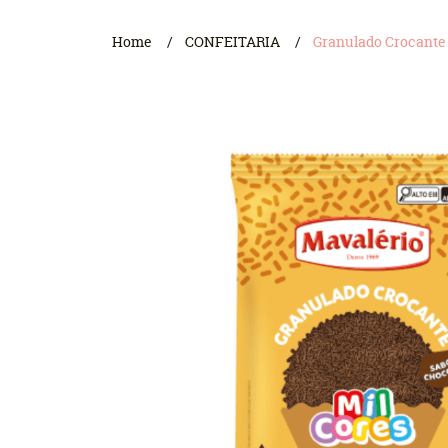
Home
CONFEITARIA
Granulado Crocante 