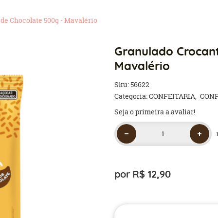
de Chocolate 500g - Mavalério
Granulado Crocant
Mavalério
Sku:
56622
Categoria:
CONFEITARIA
CONF
Seja o primeira a avaliar!
por
R$ 12,90