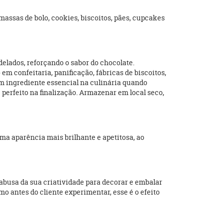
massas de bolo, cookies, biscoitos, pães, cupcakes
elados, reforçando o sabor do chocolate.
em confeitaria, panificação, fábricas de biscoitos,
 um ingrediente essencial na culinária quando
perfeito na finalização. Armazenar em local seco,
uma aparência mais brilhante e apetitosa, ao
abusa da sua criatividade para decorar e embalar
o antes do cliente experimentar, esse é o efeito