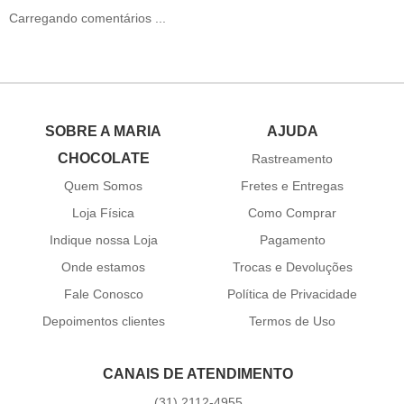
Carregando comentários ...
SOBRE A MARIA
AJUDA
CHOCOLATE
Rastreamento
Quem Somos
Fretes e Entregas
Loja Física
Como Comprar
Indique nossa Loja
Pagamento
Onde estamos
Trocas e Devoluções
Fale Conosco
Política de Privacidade
Depoimentos clientes
Termos de Uso
CANAIS DE ATENDIMENTO
(31)
2112-4955