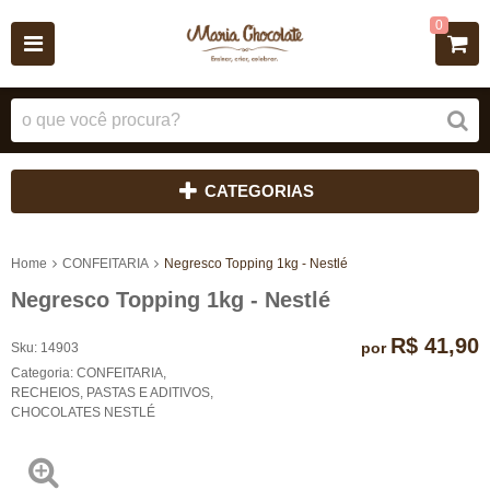
0
CATEGORIAS
Home
CONFEITARIA
Negresco Topping 1kg - Nestlé
Negresco Topping 1kg - Nestlé
R$ 41,90
por
Sku:
14903
Categoria:
CONFEITARIA
,
RECHEIOS, PASTAS E ADITIVOS
,
CHOCOLATES NESTLÉ