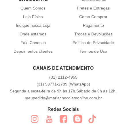
Quem Somos
Fretes e Entregas
Loja Física
Como Comprar
Indique nossa Loja
Pagamento
Onde estamos
Trocas e Devoluções
Fale Conosco
Política de Privacidade
Depoimentos clientes
Termos de Uso
CANAIS DE ATENDIMENTO
(31)
2112-4955
(31)
98771-2789
(WhatsApp)
Segunda a sexta-feira de 9h às 17h.Sábado de 9h às 12h.
meupedido@mariachocolateonline.com.br
Redes Sociais