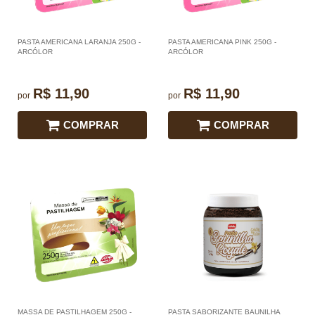
PASTA AMERICANA LARANJA 250G -
PASTA AMERICANA PINK 250G -
ARCÓLOR
ARCÓLOR
R$ 11,90
R$ 11,90
por
por
COMPRAR
COMPRAR
MASSA DE PASTILHAGEM 250G -
PASTA SABORIZANTE BAUNILHA