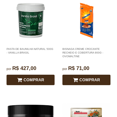
PASTA DE BAUNILHA NATURAL 500G
BISNAGA CREME CROCANTE
- VANILLA BRASIL
RECHEIO E COBERTURA 900G -
OVOMALTINE
R$ 427,00
R$ 71,00
por
por
COMPRAR
COMPRAR