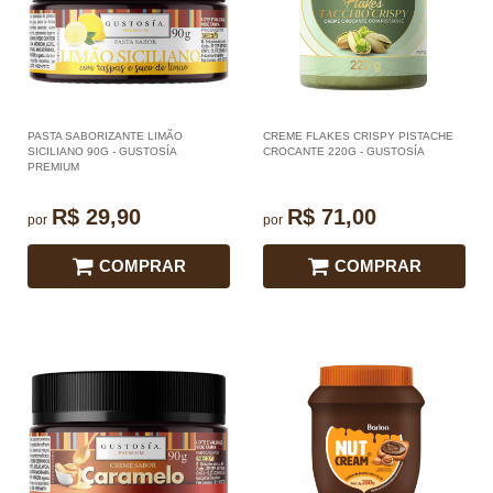
PASTA SABORIZANTE LIMÃO
CREME FLAKES CRISPY PISTACHE
SICILIANO 90G - GUSTOSÍA
CROCANTE 220G - GUSTOSÍA
PREMIUM
R$ 29,90
R$ 71,00
por
por
COMPRAR
COMPRAR