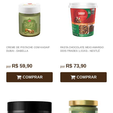
CREME DE PISTACHE COM KADAIF
PASTA CHOCOLATE MEIO AMARGO
DUBAI - DABELLA
DOIS FRADES 1,01KG - NESTLÉ
R$ 59,90
R$ 73,90
por
por
COMPRAR
COMPRAR