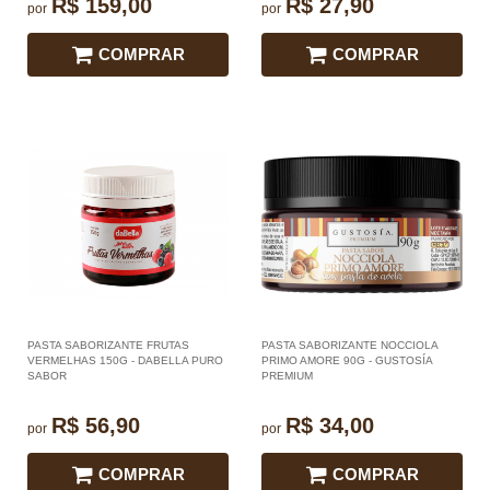
R$ 159,00
R$ 27,90
por
por
COMPRAR
COMPRAR
PASTA SABORIZANTE FRUTAS
PASTA SABORIZANTE NOCCIOLA
VERMELHAS 150G - DABELLA PURO
PRIMO AMORE 90G - GUSTOSÍA
SABOR
PREMIUM
R$ 56,90
R$ 34,00
por
por
COMPRAR
COMPRAR