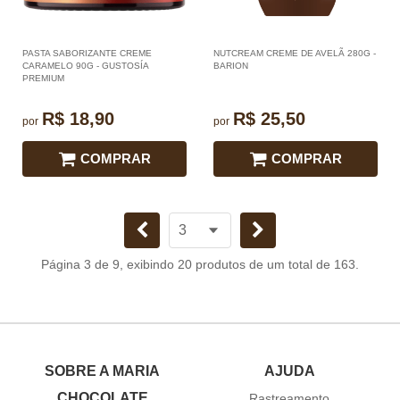
PASTA SABORIZANTE CREME
NUTCREAM CREME DE AVELÃ 280G -
CARAMELO 90G - GUSTOSÍA
BARION
PREMIUM
R$ 18,90
R$ 25,50
por
por
COMPRAR
COMPRAR
Página 3 de 9, exibindo 20 produtos de um total de 163.
SOBRE A MARIA
AJUDA
CHOCOLATE
Rastreamento