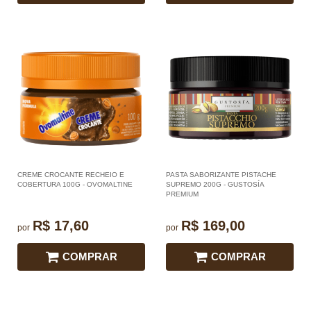
CREME CROCANTE RECHEIO E
PASTA SABORIZANTE PISTACHE
COBERTURA 100G - OVOMALTINE
SUPREMO 200G - GUSTOSÍA
PREMIUM
R$ 17,60
R$ 169,00
por
por
COMPRAR
COMPRAR