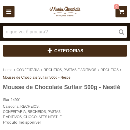
0
CATEGORIAS
Home
CONFEITARIA
RECHEIOS, PASTAS E ADITIVOS
RECHEIOS
Mousse de Chocolate Suflair 500g - Nestlé
Mousse de Chocolate Suflair 500g - Nestlé
Sku:
14901
Categoria:
RECHEIOS
,
CONFEITARIA
,
RECHEIOS, PASTAS
E ADITIVOS
,
CHOCOLATES NESTLÉ
Produto Indisponível