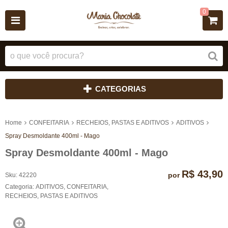
0
CATEGORIAS
Home
CONFEITARIA
RECHEIOS, PASTAS E ADITIVOS
ADITIVOS
Spray Desmoldante 400ml - Mago
Spray Desmoldante 400ml - Mago
R$ 43,90
por
Sku:
42220
Categoria:
ADITIVOS
,
CONFEITARIA
,
RECHEIOS, PASTAS E ADITIVOS