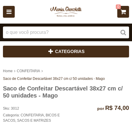
0
CATEGORIAS
Home
CONFEITARIA
Saco de Confeitar Descartável 38x27 cm c/ 50 unidades - Mago
Saco de Confeitar Descartável 38x27 cm c/
50 unidades - Mago
R$ 74,00
por
Sku:
3012
Categoria:
CONFEITARIA
,
BICOS E
SACOS
,
SACOS E MATRIZES