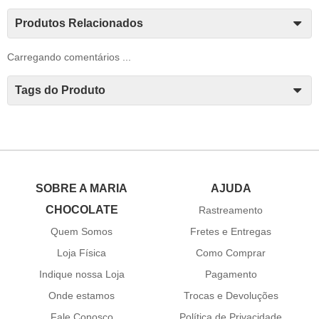
Produtos Relacionados
Carregando comentários ...
Tags do Produto
SOBRE A MARIA
AJUDA
CHOCOLATE
Rastreamento
Quem Somos
Fretes e Entregas
Loja Física
Como Comprar
Indique nossa Loja
Pagamento
Onde estamos
Trocas e Devoluções
Fale Conosco
Política de Privacidade