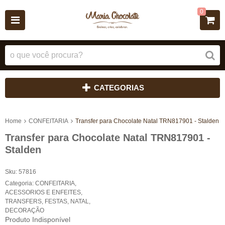
0
CATEGORIAS
Home
CONFEITARIA
Transfer para Chocolate Natal TRN817901 - Stalden
Transfer para Chocolate Natal TRN817901 -
Stalden
Sku:
57816
Categoria:
CONFEITARIA
,
ACESSORIOS E ENFEITES
,
TRANSFERS
,
FESTAS
,
NATAL
,
DECORAÇÃO
Produto Indisponível