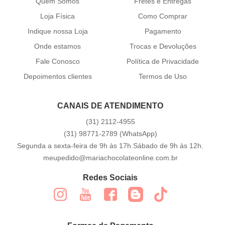
Quem Somos
Fretes e Entregas
Loja Física
Como Comprar
Indique nossa Loja
Pagamento
Onde estamos
Trocas e Devoluções
Fale Conosco
Política de Privacidade
Depoimentos clientes
Termos de Uso
CANAIS DE ATENDIMENTO
(31)
2112-4955
(31)
98771-2789
(WhatsApp)
Segunda a sexta-feira de 9h às 17h.Sábado de 9h às 12h.
meupedido@mariachocolateonline.com.br
Redes Sociais