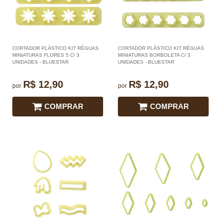
CORTADOR PLÁSTICO KIT RÉGUAS
CORTADOR PLÁSTICO KIT RÉGUAS
MINIATURAS FLORES 5 C/ 3
MINIATURAS BORBOLETA C/ 3
UNIDADES - BLUESTAR
UNIDADES - BLUESTAR
R$ 12,90
R$ 12,90
por
por
COMPRAR
COMPRAR