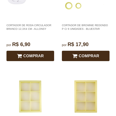
CORTADOR DE RODA CIRCULADOR
CORTADOR DE BROWNIE REDONDO
BRANCO 12,3X4 CM - ALLONSY
P C/ 6 UNIDADES - BLUESTAR
R$ 6,90
R$ 17,90
por
por
COMPRAR
COMPRAR