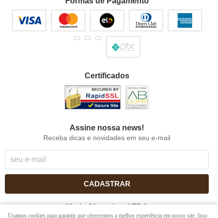
Formas de Pagamento
Certificados
Assine nossa news!
Receba dicas e novidades em seu e-mail
CADASTRAR
Maria Chocolate LTDA
Usamos cookies para garantir que oferecemos a melhor experiência em nosso site. Isso