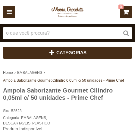
0
CATEGORIAS
Home
EMBALAGENS
Ampola Saborizante Gourmet Cilindro 0,05ml c/ 50 unidades - Prime Chef
Ampola Saborizante Gourmet Cilindro
0,05ml c/ 50 unidades - Prime Chef
Sku:
52523
Categoria:
EMBALAGENS
,
DESCARTAVEIS
,
PLASTICO
Produto Indisponível