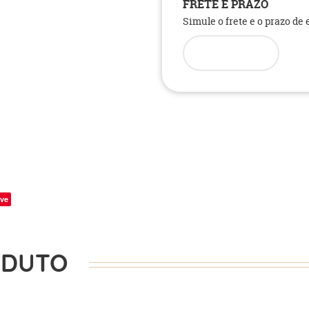
FRETE E PRAZO
Simule o frete e o prazo de
ve
ODUTO