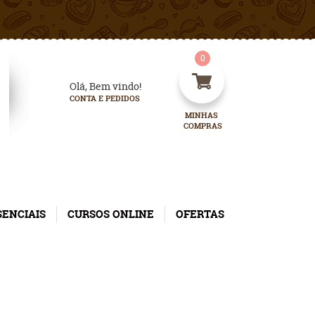
0
Olá, Bem vindo!
CONTA E PEDIDOS
MINHAS 
COMPRAS
SENCIAIS
CURSOS ONLINE
OFERTAS