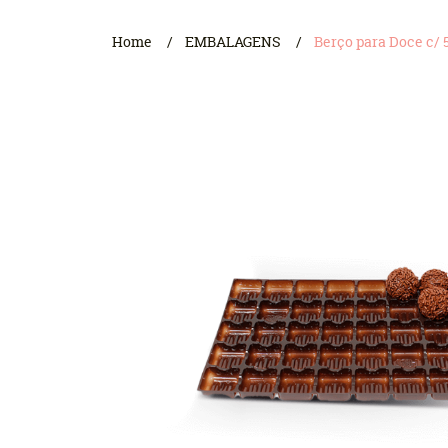
Home
EMBALAGENS
Berço para Doce c/ 