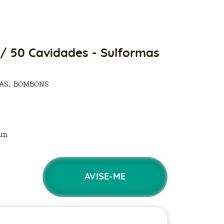
/ 50 Cavidades - Sulformas
AS
BOMBONS
un
AVISE-ME