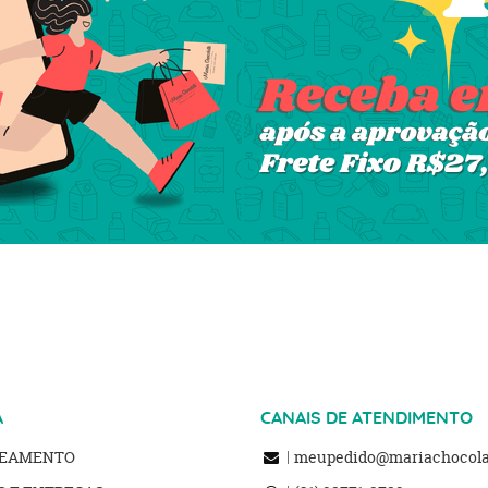
A
CANAIS DE ATENDIMENTO
REAMENTO
meupedido@mariachocolat