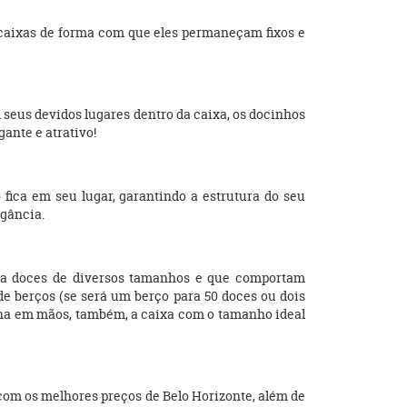
 caixas de forma com que eles permaneçam fixos e
seus devidos lugares dentro da caixa, os docinhos
ante e atrativo!
fica em seu lugar, garantindo a estrutura do seu
egância.
para doces de diversos tamanhos e que comportam
de berços (se será um berço para 50 doces ou dois
enha em mãos, também, a caixa com o tamanho ideal
com os melhores preços de Belo Horizonte, além de