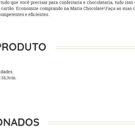
 e tudo que você precisar para confeitaria e chocolataria, tudo i
artão. Economize comprando na Maria Chocolate! Faça as suas compr
competentes e eficientes.
PRODUTO
idades.
x 16,3cm.
ONADOS