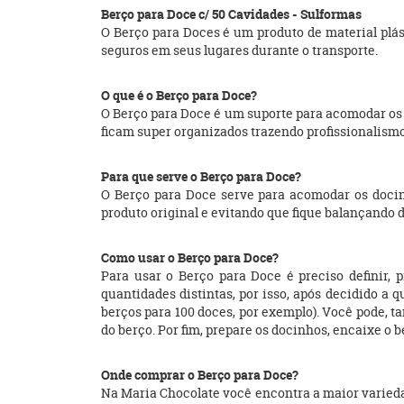
Berço para Doce c/ 50 Cavidades - Sulformas
O Berço para Doces é um produto de material plá
seguros em seus lugares durante o transporte.
O que é o Berço para Doce?
O Berço para Doce é um suporte para acomodar os 
ficam super organizados trazendo profissionalismo 
Para que serve o Berço para Doce?
O Berço para Doce serve para acomodar os docinh
produto original e evitando que fique balançando d
Como usar o Berço para Doce?
Para usar o Berço para Doce é preciso definir,
quantidades distintas, por isso, após decidido a
berços para 100 doces, por exemplo). Você pode, 
do berço. Por fim, prepare os docinhos, encaixe o
Onde comprar o Berço para Doce?
Na Maria Chocolate você encontra a maior varieda