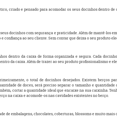
stico, criado e pensado para acomodar os seus docinhos dentro de
seus docinhos com segurança e praticidade. Além de mantê-los em 
e confiança ao seu cliente. Sem contar que deixa o seu produto eleg
os dentro da caixa de forma organizada e segura. Cada docinho 
entro da caixa. Além de trazer ao seu produto profissionalismo e el
 primeiramente, o total de docinhos desejados. Existem berços 
 quantidade de doces, será preciso separar o tamanho e quantidade 
também, cortar a quantidade ideal que encaixe na sua caixinha. T
 berço na caixa e acomode-os nas cavidades existentes no berço.
de de embalagens, chocolates, coberturas, blossoms e muito mais 