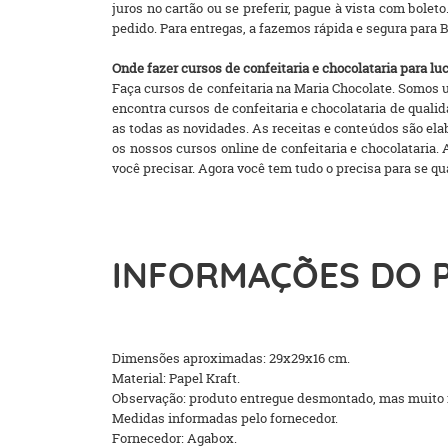
juros no cartão ou se preferir, pague à vista com bolet
pedido. Para entregas, a fazemos rápida e segura para B
Onde fazer cursos de confeitaria e chocolataria para lu
Faça cursos de confeitaria na Maria Chocolate. Somos
encontra cursos de confeitaria e chocolataria de qual
as todas as novidades. As receitas e conteúdos são el
os nossos cursos online de confeitaria e chocolataria.
você precisar. Agora você tem tudo o precisa para se q
INFORMAÇÕES DO 
Dimensões aproximadas: 29x29x16 cm.
Material: Papel Kraft.
Observação: produto entregue desmontado, mas muito f
Medidas informadas pelo fornecedor.
Fornecedor: Agabox.