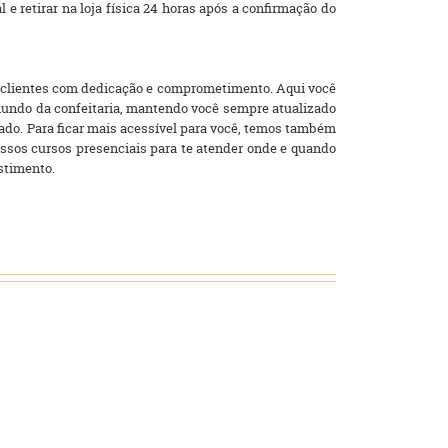
 e retirar na loja física 24 horas após a confirmação do
s clientes com dedicação e comprometimento. Aqui você
 mundo da confeitaria, mantendo você sempre atualizado
ado. Para ficar mais acessível para você, temos também
nossos cursos presenciais para te atender onde e quando
stimento.