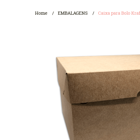
Home
EMBALAGENS
Caixa para Bolo Kra