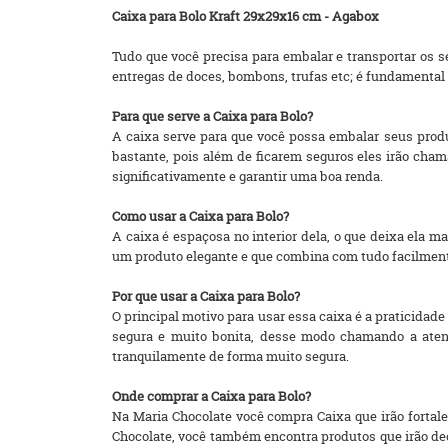
Caixa para Bolo Kraft 29x29x16 cm - Agabox
Tudo que você precisa para embalar e transportar os s
entregas de doces, bombons, trufas etc; é fundamental
Para que serve a Caixa para Bolo?
A caixa serve para que você possa embalar seus prod
bastante, pois além de ficarem seguros eles irão cha
significativamente e garantir uma boa renda.
Como usar a Caixa para Bolo?
A caixa é espaçosa no interior dela, o que deixa ela ma
um produto elegante e que combina com tudo facilment
Por que usar a Caixa para Bolo?
O principal motivo para usar essa caixa é a praticidade
segura e muito bonita, desse modo chamando a atenç
tranquilamente de forma muito segura.
Onde comprar a Caixa para Bolo?
Na Maria Chocolate você compra Caixa que irão fortale
Chocolate, você também encontra produtos que irão de