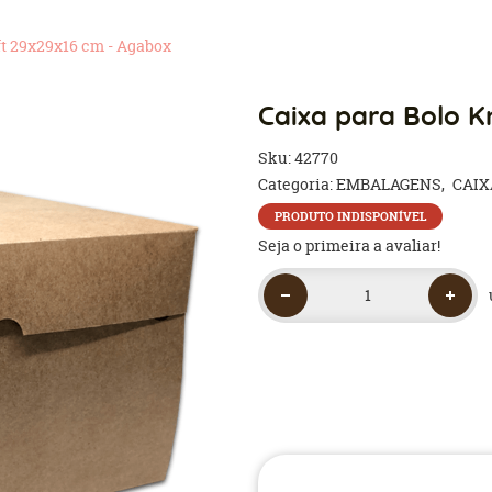
ft 29x29x16 cm - Agabox
Caixa para Bolo K
Sku:
42770
Categoria:
EMBALAGENS
CAIX
PRODUTO INDISPONÍVEL
Seja o primeira a avaliar!