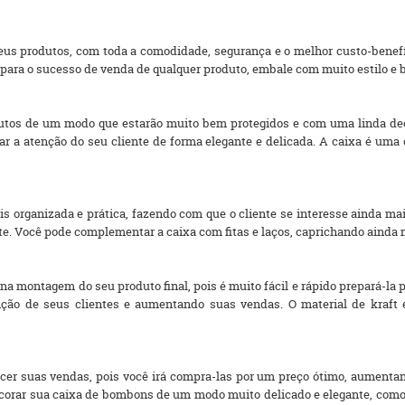
eus produtos, com toda a comodidade, segurança e o melhor custo-benefíci
 para o sucesso de venda de qualquer produto, embale com muito estilo e 
utos de um modo que estarão muito bem protegidos e com uma linda dec
mar a atenção do seu cliente de forma elegante e delicada. A caixa é um
is organizada e prática, fazendo com que o cliente se interesse ainda mai
e. Você pode complementar a caixa com fitas e laços, caprichando ainda 
 na montagem do seu produto final, pois é muito fácil e rápido prepará-la p
ão de seus clientes e aumentando suas vendas. O material de kraft é
cer suas vendas, pois você irá compra-las por um preço ótimo, aumentan
corar sua caixa de bombons de um modo muito delicado e elegante, como