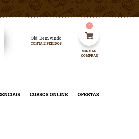
0
Olá, Bem vindo!
CONTA E PEDIDOS
MINHAS 
COMPRAS
SENCIAIS
CURSOS ONLINE
OFERTAS