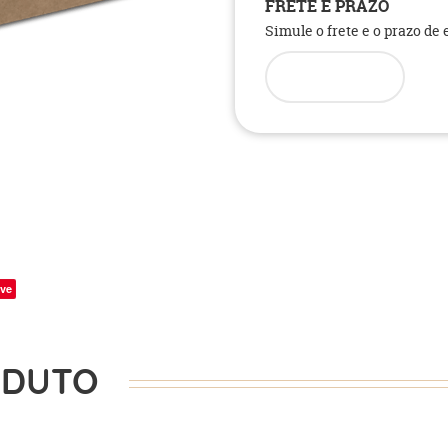
FRETE E PRAZO
Simule o frete e o prazo de
ve
ODUTO