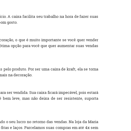
o. A caixa facilita seu trabalho na hora de fazer suas
bom gosto.
oração, o que é muito importante se você quer vender
a ótima opção para você que quer aumentar suas vendas
s pelo produto. Por ser uma caixa de kraft, ela se torna
mais na decoração.
ara ser vendida. Sua caixa ficará impecável, pois estará
 bem leve, mas não deixa de ser resistente, suporta
do o seu lucro no retorno das vendas. Na loja da Maria
 fitas e laços. Parcelamos suas compras em até 4x sem