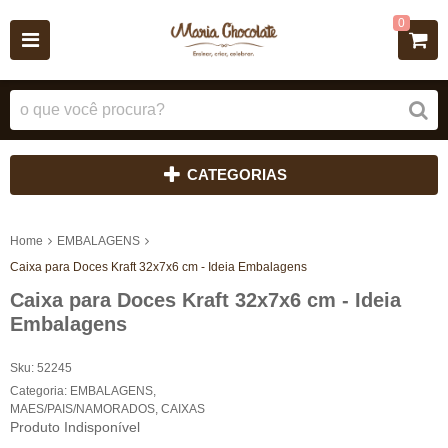
0
CATEGORIAS
Home
EMBALAGENS
Caixa para Doces Kraft 32x7x6 cm - Ideia Embalagens
Caixa para Doces Kraft 32x7x6 cm - Ideia
Embalagens
Sku:
52245
Categoria:
EMBALAGENS
,
MAES/PAIS/NAMORADOS
,
CAIXAS
Produto Indisponível