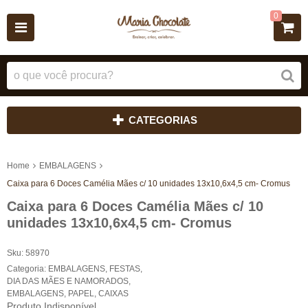
0
CATEGORIAS
Home
EMBALAGENS
Caixa para 6 Doces Camélia Mães c/ 10 unidades 13x10,6x4,5 cm- Cromus
Caixa para 6 Doces Camélia Mães c/ 10
unidades 13x10,6x4,5 cm- Cromus
Sku:
58970
Categoria:
EMBALAGENS
,
FESTAS
,
DIA DAS MÃES E NAMORADOS
,
EMBALAGENS
,
PAPEL
,
CAIXAS
Produto Indisponível