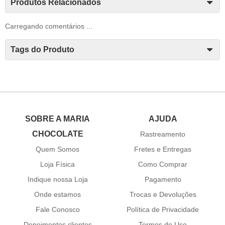
Produtos Relacionados
Carregando comentários ...
Tags do Produto
SOBRE A MARIA
AJUDA
CHOCOLATE
Rastreamento
Quem Somos
Fretes e Entregas
Loja Física
Como Comprar
Indique nossa Loja
Pagamento
Onde estamos
Trocas e Devoluções
Fale Conosco
Política de Privacidade
Depoimentos clientes
Termos de Uso