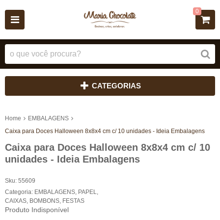
0
CATEGORIAS
Home
EMBALAGENS
Caixa para Doces Halloween 8x8x4 cm c/ 10 unidades - Ideia Embalagens
Caixa para Doces Halloween 8x8x4 cm c/ 10
unidades - Ideia Embalagens
Sku:
55609
Categoria:
EMBALAGENS
,
PAPEL
,
CAIXAS
,
BOMBONS
,
FESTAS
Produto Indisponível