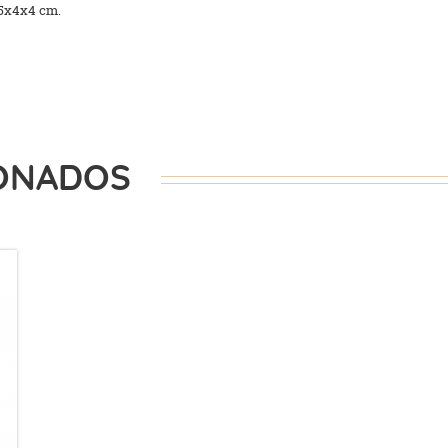
15x4x4 cm.
ONADOS