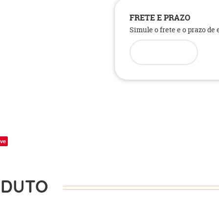
FRETE E PRAZO
Simule o frete e o prazo de
ve
ODUTO