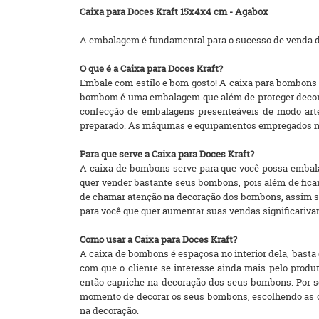
Caixa para Doces Kraft 15x4x4 cm - Agabox
A embalagem é fundamental para o sucesso de venda de
O que é a Caixa para Doces Kraft?
Embale com estilo e bom gosto! A caixa para bombons é
bombom é uma embalagem que além de proteger decora s
confecção de embalagens presenteáveis de modo art
preparado. As máquinas e equipamentos empregados na
Para que serve a Caixa para Doces Kraft?
A caixa de bombons serve para que você possa embal
quer vender bastante seus bombons, pois além de ficar
de chamar atenção na decoração dos bombons, assim se
para você que quer aumentar suas vendas significativa
Como usar a Caixa para Doces Kraft?
A caixa de bombons é espaçosa no interior dela, basta
com que o cliente se interesse ainda mais pelo produ
então capriche na decoração dos seus bombons. Por s
momento de decorar os seus bombons, escolhendo as c
na decoração.