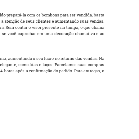
ápido prepará-la com os bombons para ser vendida, basta
o a atenção de seus clientes e aumentando suas vendas.
ra. Sem contar o visor presente na tampa, o que chama
, se você caprichar em uma decoração chamativa e ao
imo, aumentando o seu lucro no retorno das vendas. Na
elegante, como fitas e laços. Parcelamos suas compras
24 horas após a confirmação do pedido. Para entregas, a