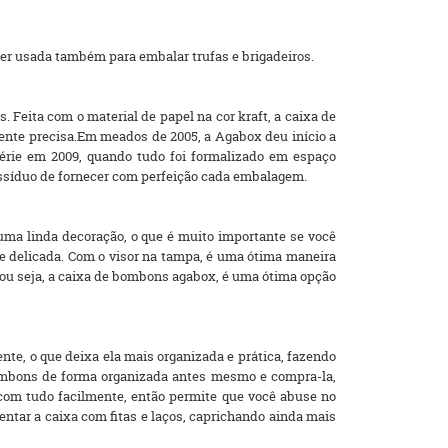
er usada também para embalar trufas e brigadeiros.
Feita com o material de papel na cor kraft, a caixa de
ente precisa.Em meados de 2005, a Agabox deu início a
rie em 2009, quando tudo foi formalizado em espaço
síduo de fornecer com perfeição cada embalagem.
a linda decoração, o que é muito importante se você
 e delicada. Com o visor na tampa, é uma ótima maneira
ou seja, a caixa de bombons agabox, é uma ótima opção
te, o que deixa ela mais organizada e prática, fazendo
 bombons de forma organizada antes mesmo e compra-la,
com tudo facilmente, então permite que você abuse no
ar a caixa com fitas e laços, caprichando ainda mais