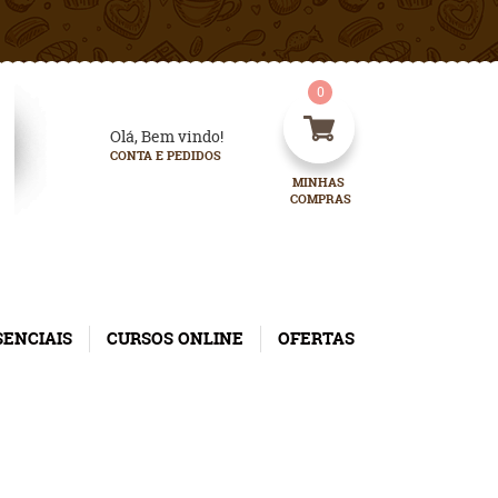
0
Olá, Bem vindo!
CONTA E PEDIDOS
MINHAS 
COMPRAS
SENCIAIS
CURSOS ONLINE
OFERTAS