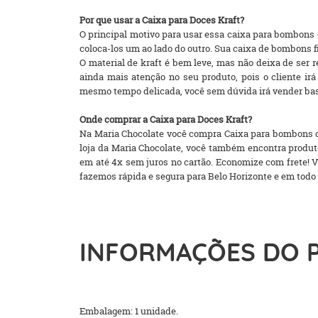
Por que usar a Caixa para Doces Kraft?
O principal motivo para usar essa caixa para bombons é
coloca-los um ao lado do outro. Sua caixa de bombons 
O material de kraft é bem leve, mas não deixa de ser
ainda mais atenção no seu produto, pois o cliente 
mesmo tempo delicada, você sem dúvida irá vender bas
Onde comprar a Caixa para Doces Kraft?
Na Maria Chocolate você compra Caixa para bombons qu
loja da Maria Chocolate, você também encontra produt
em até 4x sem juros no cartão. Economize com frete! Vo
fazemos rápida e segura para Belo Horizonte e em todo 
INFORMAÇÕES DO 
Embalagem: 1 unidade.