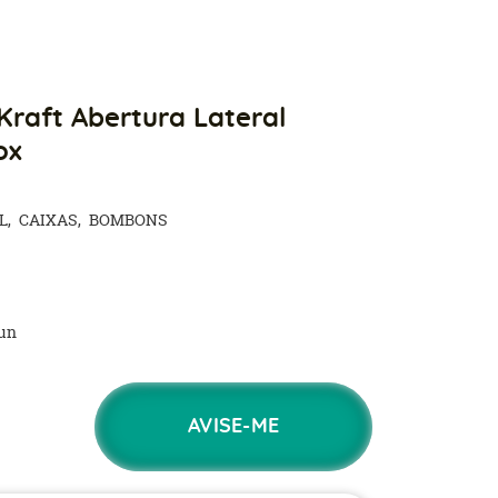
Kraft Abertura Lateral
ox
L
CAIXAS
BOMBONS
un
AVISE-ME