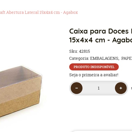
aft Abertura Lateral 15x4x4 cm - Agabox
Caixa para Doces 
15x4x4 cm - Agab
Sku:
42815
Categoria:
EMBALAGENS
PAPE
PRODUTO INDISPONÍVEL
Seja o primeira a avaliar!