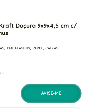
Kraft Doçura 9x9x4,5 cm c/
mus
TAS
EMBALAGENS
PAPEL
CAIXAS
un
AVISE-ME