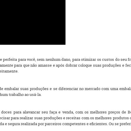
 perfeita para você, sem nenhum dano, para otimizar os custos do seu f
mente para que não amasse e após dobrar coloque suas produções e fech
eitamente.
de embalar suas produções e se diferenciar no mercado com uma emba
nhum trabalho ao usá-la.
 doces para alavancar seu faça e venda, com os melhores preços de Bel
precisar para realizar suas produções e receitas com os melhores produt
 e segura realizada por parceiros competentes e eficientes. Ou se preferir, 