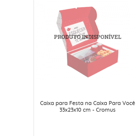
Caixa para Festa na Caixa Para Você
33x23x10 cm - Cromus