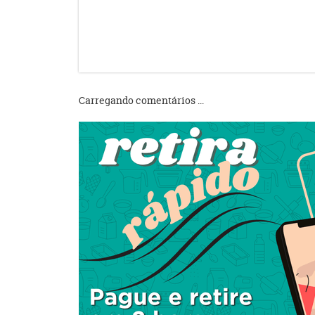
Carregando comentários ...