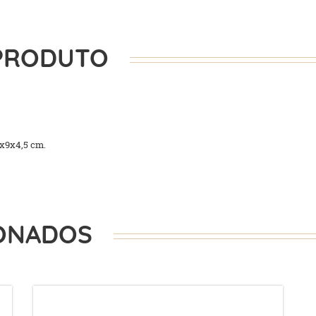
PRODUTO
x9x4,5 cm.
ONADOS