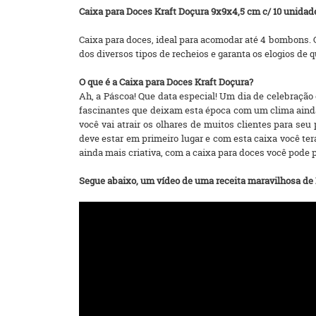
Caixa para Doces Kraft Doçura 9x9x4,5 cm c/ 10 unidad
Caixa para doces, ideal para acomodar até 4 bombons. 
dos diversos tipos de recheios e garanta os elogios de 
O que é a Caixa para Doces Kraft Doçura?
Ah, a Páscoa! Que data especial! Um dia de celebração
fascinantes que deixam esta época com um clima aind
você vai atrair os olhares de muitos clientes para se
deve estar em primeiro lugar e com esta caixa você t
ainda mais criativa, com a caixa para doces você pode
Segue abaixo, um vídeo de uma receita maravilhosa de P