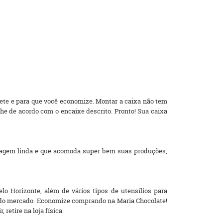
rete e para que você economize. Montar a caixa não tem
e de acordo com o encaixe descrito. Pronto! Sua caixa
lagem linda e que acomoda super bem suas produções,
o Horizonte, além de vários tipos de utensílios para
os do mercado. Economize comprando na Maria Chocolate!
retire na loja física.