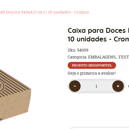
aft Doçura 9x9x4,5 cm c/ 10 unidades - Cromus
Caixa para Doces 
10 unidades - Cro
Sku:
54009
Categoria:
EMBALAGENS
FES
PRODUTO INDISPONÍVEL
Seja o primeira a avaliar!