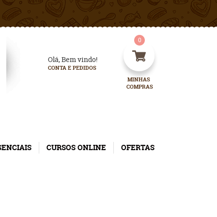
0
Olá, Bem vindo!
CONTA E PEDIDOS
MINHAS 
COMPRAS
SENCIAIS
CURSOS ONLINE
OFERTAS