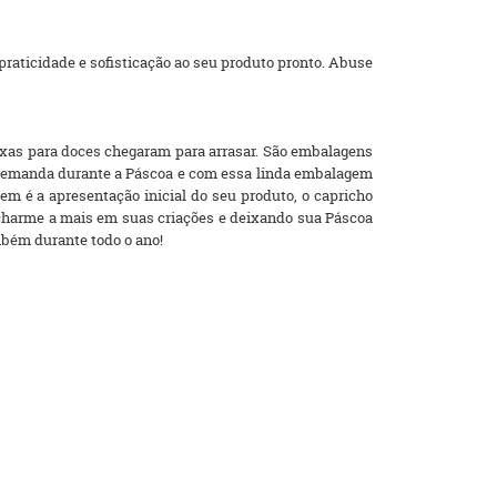
raticidade e sofisticação ao seu produto pronto. Abuse
aixas para doces chegaram para arrasar. São embalagens
 demanda durante a Páscoa e com essa linda embalagem
em é a apresentação inicial do seu produto, o capricho
 charme a mais em suas criações e deixando sua Páscoa
mbém durante todo o ano!