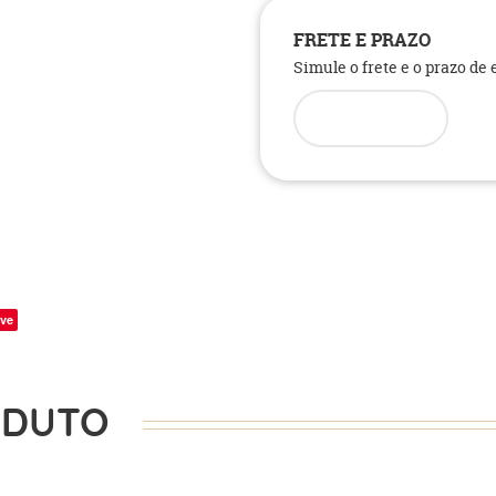
FRETE E PRAZO
Simule o frete e o prazo de
ve
ODUTO