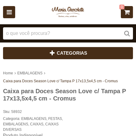
0
CATEGORIAS
Home
EMBALAGENS
Caixa para Doces Season Love c/ Tampa P 17x13,5x4,5 cm - Cromus
Caixa para Doces Season Love c/ Tampa P
17x13,5x4,5 cm - Cromus
Sku:
58932
Categoria:
EMBALAGENS
,
FESTAS
,
EMBALAGENS
,
CAIXAS
,
CAIXAS
DIVERSAS
Produto Indisponível