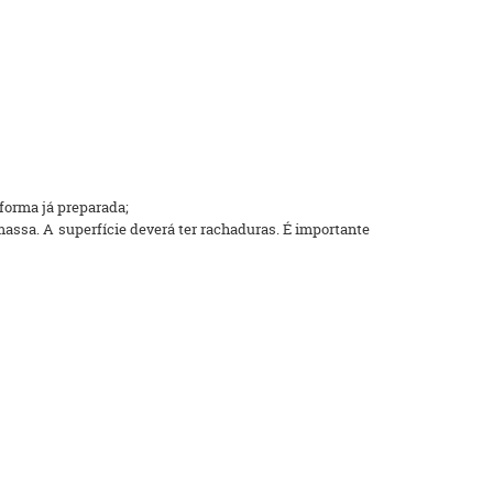
forma já preparada;
massa. A superfície deverá ter rachaduras. É importante