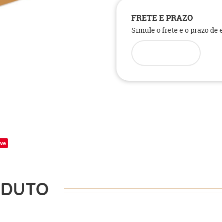
FRETE E PRAZO
Simule o frete e o prazo de
ve
ODUTO