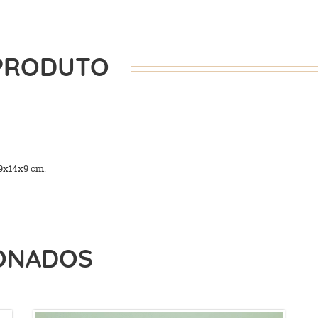
PRODUTO
9x14x9 cm.
ONADOS