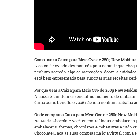
Como usar a Caixa para Meio Ovo de 250g New Moldura
A caixa é enviada desmontada para garantir que chegue
nenhum segredo, siga as marcações, dobre-a cuidadosa
está bem-apresentada para suportar suas receitas per
Por que usar a Caixa para Meio Ovo de 250g New Moldu
A caixa é um item essencial no momento de embalar 
ótimo custo benefício você não terá nenhum trabalho a
Onde comprar a Caixa para Meio Ovo de 250g New Mold
Na Maria Chocolate você encontra lindas embalagens pa
embalagens, formas, chocolates e coberturas e tudo q
Chocolate! Faça as suas compras na loja virtual com a ent