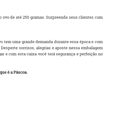
io ovo de até 250 gramas. Surpreenda seus clientes com
 ovo tem uma grande demanda durante essa época e com
o. Desperte sorrisos, alegrias e aposte nessa embalagem
gar e com esta caixa você terá segurança e perfeição no
que é a Páscoa.