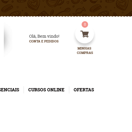
0
Olá, Bem vindo!
CONTA E PEDIDOS
MINHAS 
COMPRAS
SENCIAIS
CURSOS ONLINE
OFERTAS