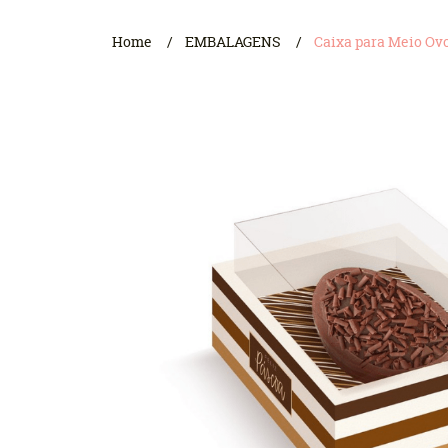
Home
EMBALAGENS
Caixa para Meio Ovo