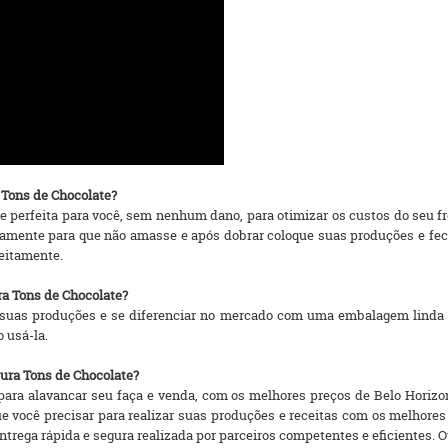
 Tons de Chocolate?
 perfeita para você, sem nenhum dano, para otimizar os custos do seu f
mente para que não amasse e após dobrar coloque suas produções e fech
feitamente.
ra Tons de Chocolate?
suas produções e se diferenciar no mercado com uma embalagem linda 
o usá-la.
ura Tons de Chocolate?
ra alavancar seu faça e venda, com os melhores preços de Belo Horizonte
ue você precisar para realizar suas produções e receitas com os melho
rega rápida e segura realizada por parceiros competentes e eficientes. Ou se