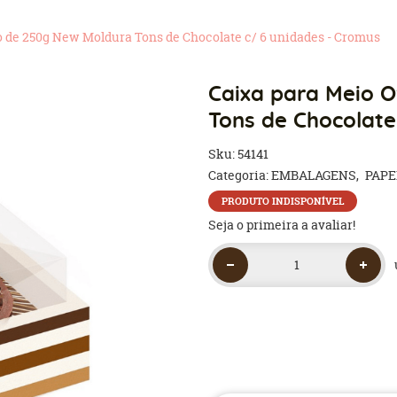
 de 250g New Moldura Tons de Chocolate c/ 6 unidades - Cromus
Caixa para Meio 
Tons de Chocolate
Sku:
54141
Categoria:
EMBALAGENS
PAPE
PRODUTO INDISPONÍVEL
Seja o primeira a avaliar!