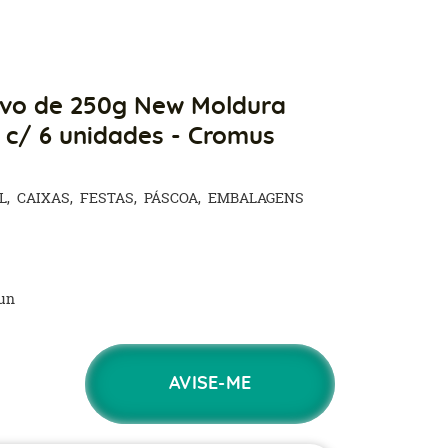
Ovo de 250g New Moldura
 c/ 6 unidades - Cromus
L
CAIXAS
FESTAS
PÁSCOA
EMBALAGENS
un
AVISE-ME