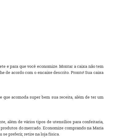
rete e para que você economize. Montar a caixa não tem
e de acordo com o encaixe descrito. Pronto! Sua caixa
e que acomoda super bem sua receita, além de ter um
, além de vários tipos de utensílios para confeitaria,
res produtos do mercado. Economize comprando na Maria
 preferir, retire na loja física.