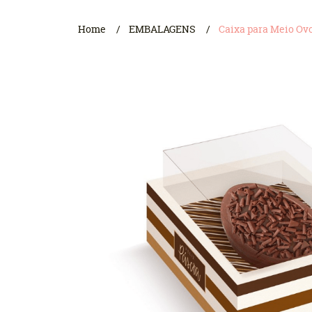
Home
EMBALAGENS
Caixa para Meio Ovo