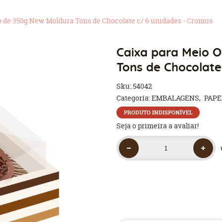
 de 350g New Moldura Tons de Chocolate c/ 6 unidades - Cromus
Caixa para Meio 
Tons de Chocolate
Sku:
54042
Categoria:
EMBALAGENS
PAPE
PRODUTO INDISPONÍVEL
Seja o primeira a avaliar!