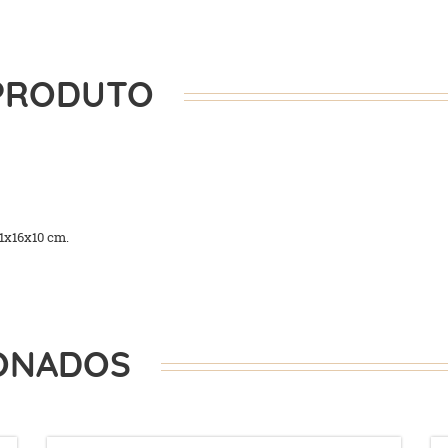
PRODUTO
1x16x10 cm.
ONADOS