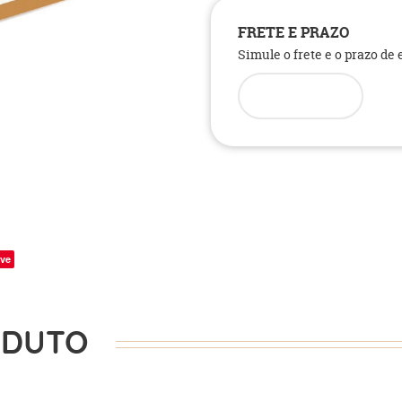
FRETE E PRAZO
Simule o frete e o prazo de
ve
ODUTO