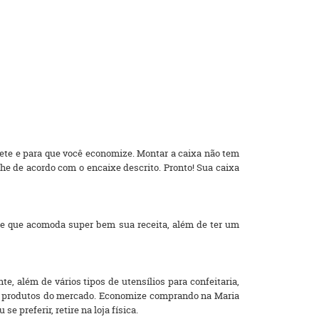
rete e para que você economize. Montar a caixa não tem
e de acordo com o encaixe descrito. Pronto! Sua caixa
e que acomoda super bem sua receita, além de ter um
, além de vários tipos de utensílios para confeitaria,
res produtos do mercado. Economize comprando na Maria
 preferir, retire na loja física.