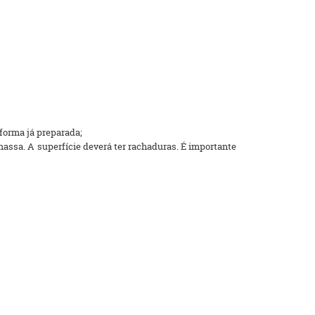
forma já preparada;
massa. A superfície deverá ter rachaduras. É importante