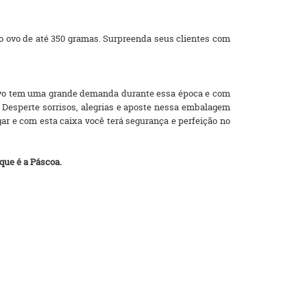
io ovo de até 350 gramas. Surpreenda seus clientes com
 ovo tem uma grande demanda durante essa época e com
o. Desperte sorrisos, alegrias e aposte nessa embalagem
gar e com esta caixa você terá segurança e perfeição no
que é a Páscoa.