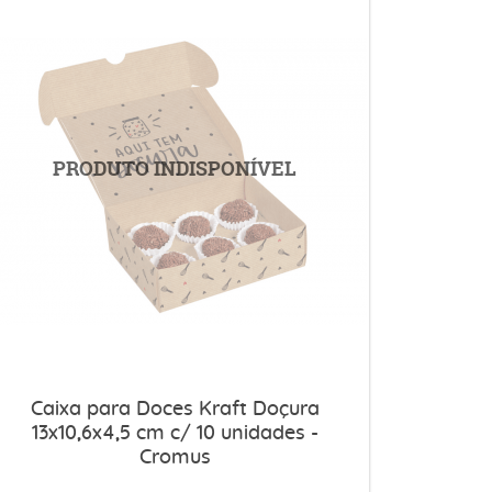
Caixa para Doces Kraft Doçura
13x10,6x4,5 cm c/ 10 unidades -
Cromus