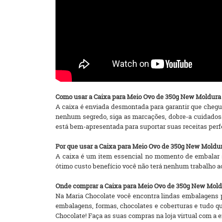
Como usar a Caixa para Meio Ovo de 350g New Moldura
A caixa é enviada desmontada para garantir que chegue
nenhum segredo, siga as marcações, dobre-a cuidadosa
está bem-apresentada para suportar suas receitas per
Por que usar a Caixa para Meio Ovo de 350g New Moldu
A caixa é um item essencial no momento de embalar 
ótimo custo benefício você não terá nenhum trabalho a
Onde comprar a Caixa para Meio Ovo de 350g New Mold
Na Maria Chocolate você encontra lindas embalagens pa
embalagens, formas, chocolates e coberturas e tudo q
Chocolate! Faça as suas compras na loja virtual com a ent