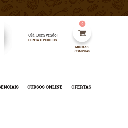
0
Olá, Bem vindo!
CONTA E PEDIDOS
MINHAS 
COMPRAS
SENCIAIS
CURSOS ONLINE
OFERTAS