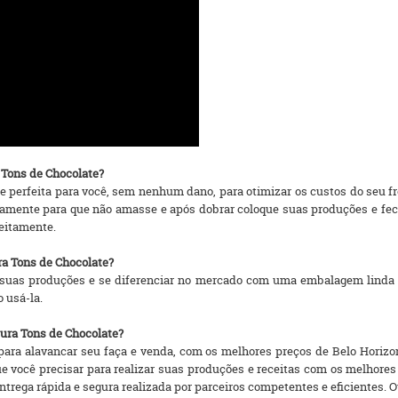
 Tons de Chocolate?
 perfeita para você, sem nenhum dano, para otimizar os custos do seu f
mente para que não amasse e após dobrar coloque suas produções e fech
feitamente.
ra Tons de Chocolate?
suas produções e se diferenciar no mercado com uma embalagem linda 
o usá-la.
ura Tons de Chocolate?
ra alavancar seu faça e venda, com os melhores preços de Belo Horizonte
ue você precisar para realizar suas produções e receitas com os melho
rega rápida e segura realizada por parceiros competentes e eficientes. Ou se