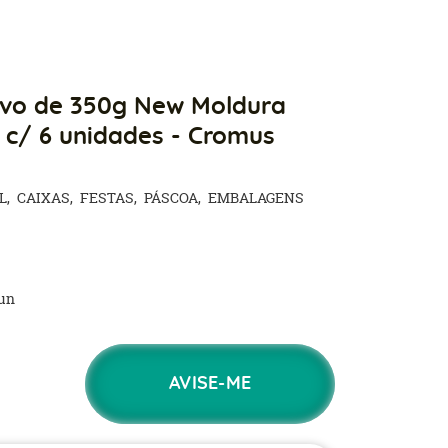
Ovo de 350g New Moldura
 c/ 6 unidades - Cromus
L
CAIXAS
FESTAS
PÁSCOA
EMBALAGENS
un
AVISE-ME