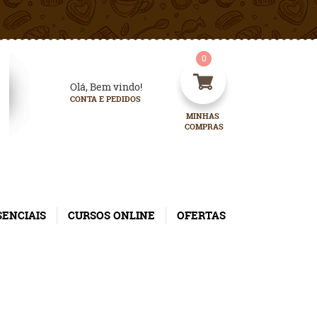
0
Olá, Bem vindo!
CONTA E PEDIDOS
MINHAS 
COMPRAS
SENCIAIS
CURSOS ONLINE
OFERTAS