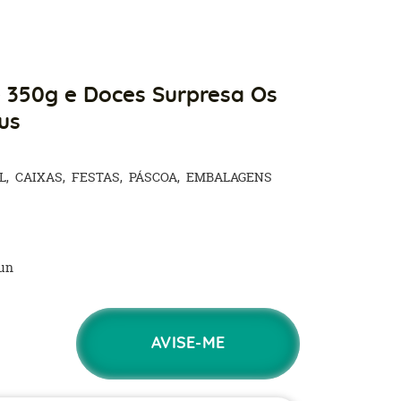
 350g e Doces Surpresa Os
us
L
CAIXAS
FESTAS
PÁSCOA
EMBALAGENS
un
AVISE-ME