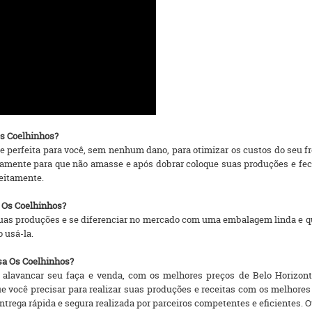
Os Coelhinhos?
 perfeita para você, sem nenhum dano, para otimizar os custos do seu f
mente para que não amasse e após dobrar coloque suas produções e fech
feitamente.
a Os Coelhinhos?
uas produções e se diferenciar no mercado com uma embalagem linda e 
o usá-la.
sa Os Coelhinhos?
alavancar seu faça e venda, com os melhores preços de Belo Horizonte,
ue você precisar para realizar suas produções e receitas com os melho
rega rápida e segura realizada por parceiros competentes e eficientes. Ou se