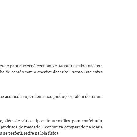
rete e para que você economize. Montar a caixa não tem
e de acordo com o encaixe descrito. Pronto! Sua caixa
que acomoda super bem suas produções, além de ter um
 além de vários tipos de utensílios para confeitaria,
res produtos do mercado. Economize comprando na Maria
 preferir, retire na loja física.