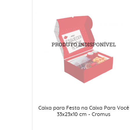
Caixa para Festa na Caixa Para Você
33x23x10 cm - Cromus