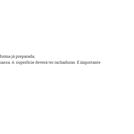
forma já preparada;
massa. A superfície deverá ter rachaduras. É importante