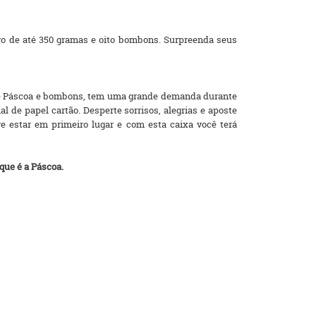
ovo de até 350 gramas e oito bombons. Surpreenda seus
 de Páscoa e bombons, tem uma grande demanda durante
l de papel cartão. Desperte sorrisos, alegrias e aposte
e estar em primeiro lugar e com esta caixa você terá
que é a Páscoa.