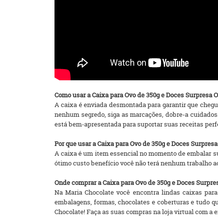
Como usar a Caixa para Ovo de 350g e Doces Surpresa 
A caixa é enviada desmontada para garantir que chegue
nenhum segredo, siga as marcações, dobre-a cuidadosa
está bem-apresentada para suportar suas receitas per
Por que usar a Caixa para Ovo de 350g e Doces Surpres
A caixa é um item essencial no momento de embalar s
ótimo custo benefício você não terá nenhum trabalho a
Onde comprar a Caixa para Ovo de 350g e Doces Surpre
Na Maria Chocolate você encontra lindas caixas para 
embalagens, formas, chocolates e coberturas e tudo q
Chocolate! Faça as suas compras na loja virtual com a ent