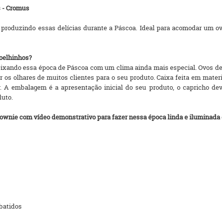
s - Cromus
ar produzindo essas delícias durante a Páscoa. Ideal para acomodar um 
Coelhinhos?
deixando essa época de Páscoa com um clima ainda mais especial. Ovos
os olhares de muitos clientes para o seu produto. Caixa feita em materia
 A embalagem é a apresentação inicial do seu produto, o capricho dev
duto.
ownie com vídeo demonstrativo para fazer nessa época linda e iluminada 
 batidos