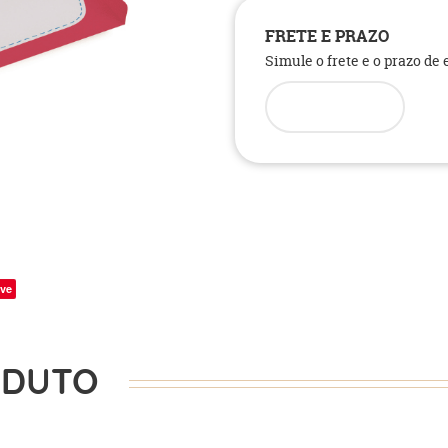
FRETE E PRAZO
Simule o frete e o prazo de
ve
ODUTO