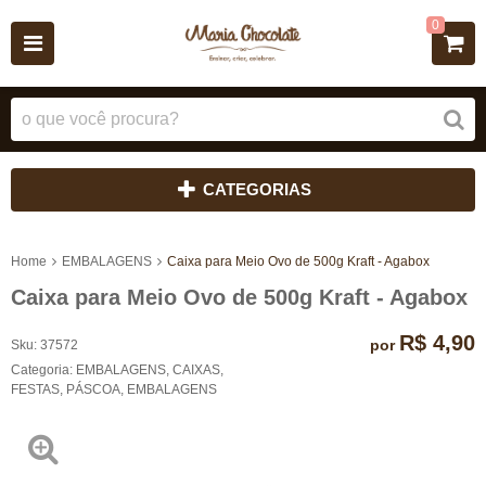
0
CATEGORIAS
Home
EMBALAGENS
Caixa para Meio Ovo de 500g Kraft - Agabox
Caixa para Meio Ovo de 500g Kraft - Agabox
R$ 4,90
por
Sku:
37572
Categoria:
EMBALAGENS
,
CAIXAS
,
FESTAS
,
PÁSCOA
,
EMBALAGENS