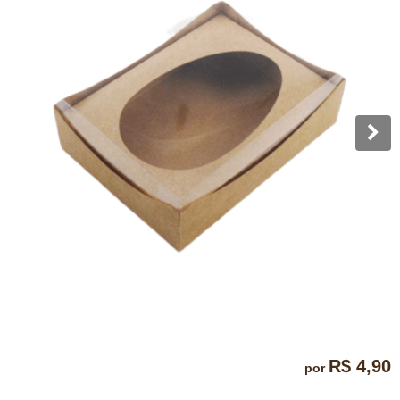
R$ 4,90
por