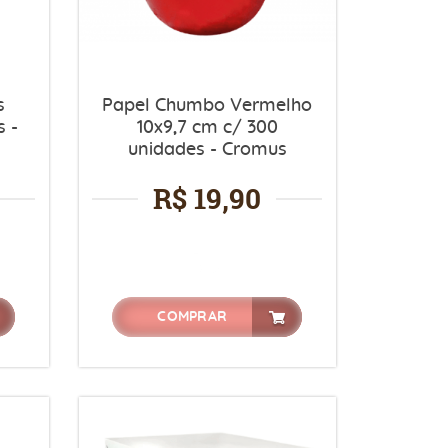
s
Papel Chumbo Vermelho
 -
10x9,7 cm c/ 300
unidades - Cromus
R$ 19,90
COMPRAR