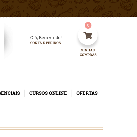
0
Olá, Bem vindo!
CONTA E PEDIDOS
MINHAS 
COMPRAS
SENCIAIS
CURSOS ONLINE
OFERTAS