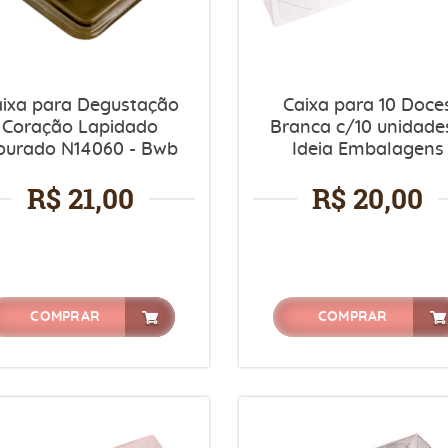
aixa para Degustação
Caixa para 10 Doce
Coração Lapidado
Branca c/10 unidades
ourado N14060 - Bwb
Ideia Embalagens
R$ 21,00
R$ 20,00
COMPRAR
COMPRAR