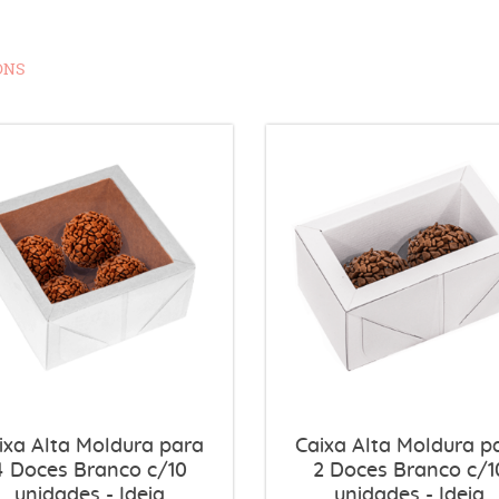
ONS
ixa Alta Moldura para
Caixa Alta Moldura p
4 Doces Branco c/10
2 Doces Branco c/1
unidades - Ideia
unidades - Ideia