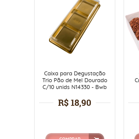
Caixa para Degustação
Trio Pão de Mel Dourado
C
C/10 unids N14330 - Bwb
R$ 18,90