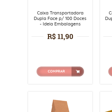
Caixa Transportadora
C
Dupla Face p/ 100 Doces
Dup
- Ideia Embalagens
R$ 11,90
COMPRAR