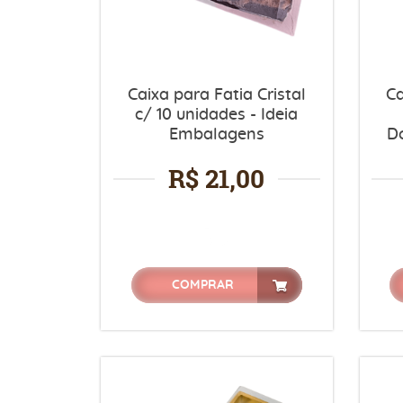
Caixa para Fatia Cristal
C
c/ 10 unidades - Ideia
Embalagens
D
R$ 21,00
COMPRAR