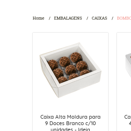
Home
EMBALAGENS
CAIXAS
BOMB
Caixa Alta Moldura para
Ca
9 Doces Branco c/10
unidades - Ideia