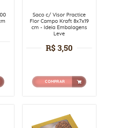
100
Saco c/ Visor Practice
 cm
Flor Campo Kraft 8x7x19
cm - Ideia Embalagens
Leve
R$ 3,50
COMPRAR