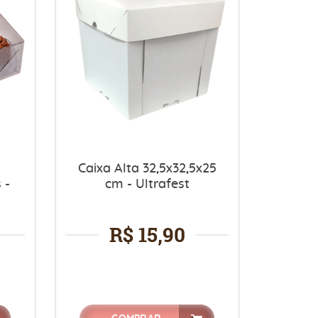
s
Caixa Alta 32,5x32,5x25
 -
cm - Ultrafest
R$ 15,90