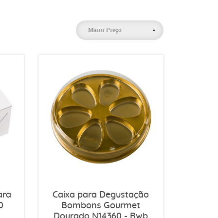
Maior Preço
ara
Caixa para Degustação
0
Bombons Gourmet
Dourado N14360 - Bwb