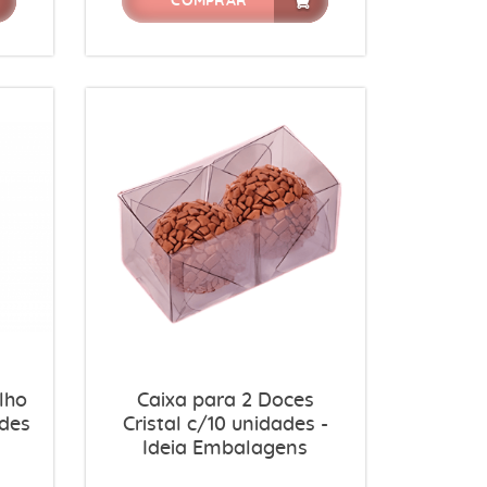
COMPRAR
lho
Caixa para 2 Doces
ades
Cristal c/10 unidades -
Ideia Embalagens