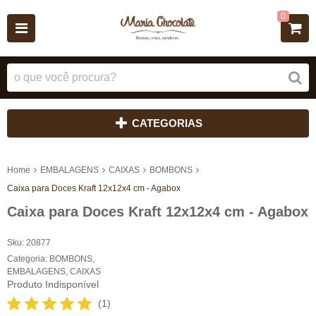
0
CATEGORIAS
Home
EMBALAGENS
CAIXAS
BOMBONS
Caixa para Doces Kraft 12x12x4 cm - Agabox
Caixa para Doces Kraft 12x12x4 cm - Agabox
Sku:
20877
Categoria:
BOMBONS
,
EMBALAGENS
,
CAIXAS
Produto Indisponível
(1)